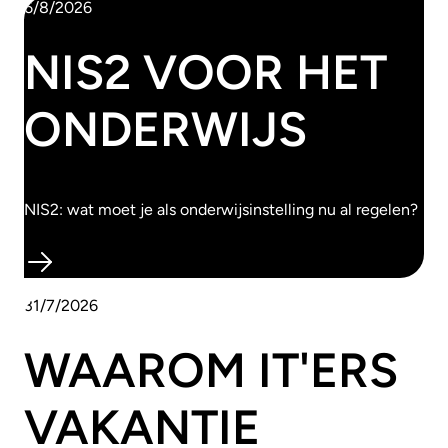
6/8/2026
NIS2 VOOR HET
ONDERWIJS
NIS2: wat moet je als onderwijsinstelling nu al regelen?
31/7/2026
WAAROM IT'ERS
VAKANTIE