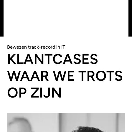
AL ONZE OPLOSSINGEN
AL ONZE OPLOSSINGEN
Bewezen track-record in IT
KLANTCASES
WAAR WE TROTS
OP ZIJN