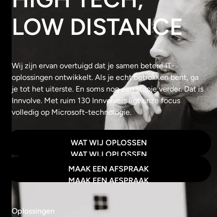
LOW DISTANCE
Wij zijn ervan overtuigd dat je samen betere IT-
oplossingen ontwikkelt. Als je echt betrokken bent, ga
je tot het uiterste. En soms nog een stapje verder. Dat is
Innvolve. Met ruim 130 Innvolvers ligt onze focus
volledig op Microsoft-technologie.
WAT WIJ OPLOSSEN
WAT WIJ OPLOSSEN
MAAK EEN AFSPRAAK
MAAK EEN AFSPRAAK
Oplossingen