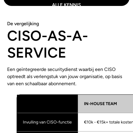
ALLE KENNIS
De vergelijking
CISO-AS-A-
SERVICE
Een geïntegreerde securitydienst waarbij een CISO
optreedt als verlengstuk van jouw organisatie, op basis
van een schaalbaar abonnement.
IN-HOUSE TEAM
Invulling van CISO-functie
€10k - €15k+ totale koste