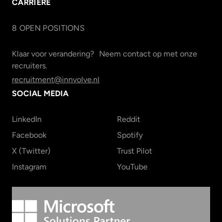
CARRIÈRE
8
OPEN POSITION
S
Klaar voor verandering? Neem contact op met onze
recruiters.
recruitment@innvolve.nl
SOCIAL MEDIA
LinkedIn
Reddit
Facebook
Spotify
X (Twitter)
Trust Pilot
Instagram
YouTube