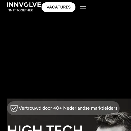
VACATURES
VACATURES
Vertrouwd door 40+ Nederlandse marktleiders
HIGH TECH,