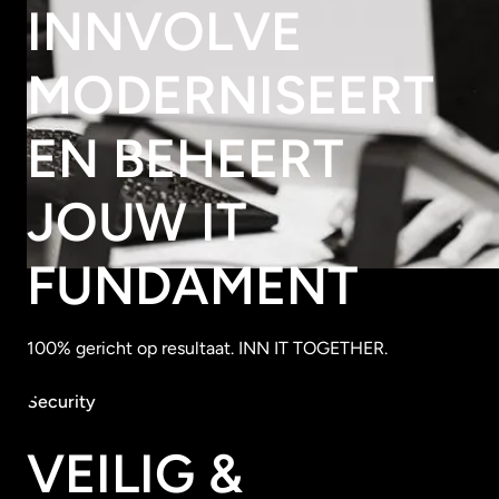
INNVOLVE
MODERNISEERT
EN BEHEERT
JOUW IT
FUNDAMENT
100% gericht op resultaat. INN IT TOGETHER.
Security
VEILIG &