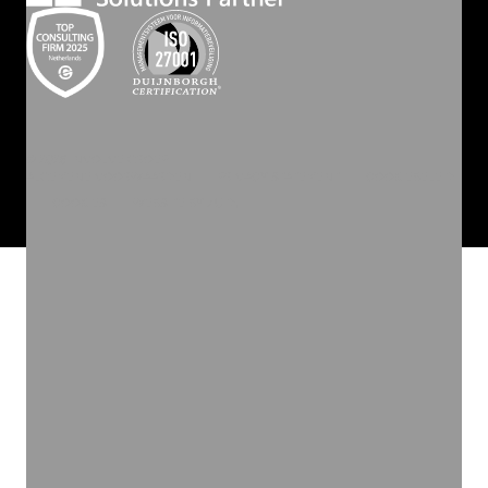
©
2026
INVOLVE GROEP
ALGEMENE VOORWAARDEN
PRIVACY STATEMENT
COOKIEBELEID
COOKIES
WEBSITE BY ZUID.