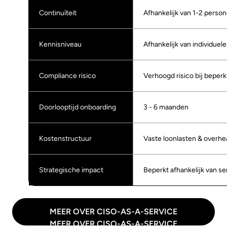
Continuïteit
Afhankelijk van 1-2 perso
Kennisniveau
Afhankelijk van individuele
Compliance risico
Verhoogd risico bij beperk
Doorlooptijd onboarding
3 - 6 maanden
Kostenstructuur
Vaste loonlasten & overhe
Strategische impact
Beperkt afhankelijk van sen
MEER OVER CISO-AS-A-SERVICE
MEER OVER CISO-AS-A-SERVICE