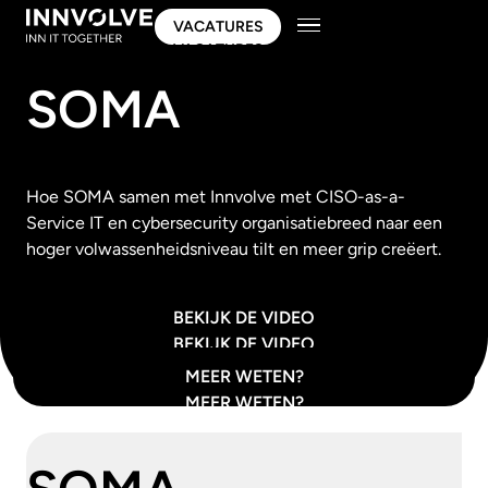
VACATURES
VACATURES
SOMA
Hoe SOMA samen met Innvolve met CISO-as-a-
Service IT en cybersecurity organisatiebreed naar een
hoger volwassenheidsniveau tilt en meer grip creëert.
BEKIJK DE VIDEO
BEKIJK DE VIDEO
MEER WETEN?
MEER WETEN?