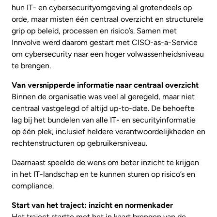
hun IT- en cybersecurityomgeving al grotendeels op
orde, maar misten één centraal overzicht en structurele
grip op beleid, processen en risico’s. Samen met
Innvolve werd daarom gestart met CISO-as-a-Service
om cybersecurity naar een hoger volwassenheidsniveau
te brengen.
Van versnipperde informatie naar centraal overzicht
Binnen de organisatie was veel al geregeld, maar niet
centraal vastgelegd of altijd up-to-date. De behoefte
lag bij het bundelen van alle IT- en securityinformatie
op één plek, inclusief heldere verantwoordelijkheden en
rechtenstructuren op gebruikersniveau.
Daarnaast speelde de wens om beter inzicht te krijgen
in het IT-landschap en te kunnen sturen op risico’s en
compliance.
Start van het traject: inzicht en normenkader
Het traject startte met het in kaart brengen van de