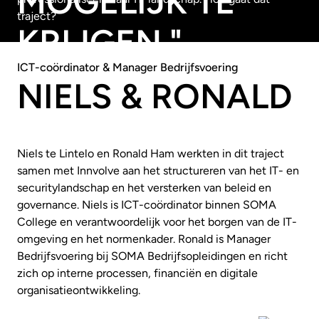
MOGELIJK TE
traject?
KRIJGEN."
ICT-coördinator & Manager Bedrijfsvoering
Ronald Ham
NIELS & RONALD
,
Manager Bedrijfsvoering
-
SOMA Bedrijfsopleidingen
Niels te Lintelo en Ronald Ham werkten in dit traject
samen met Innvolve aan het structureren van het IT- en
securitylandschap en het versterken van beleid en
governance. Niels is ICT-coördinator binnen SOMA
College en verantwoordelijk voor het borgen van de IT-
omgeving en het normenkader. Ronald is Manager
Bedrijfsvoering bij SOMA Bedrijfsopleidingen en richt
zich op interne processen, financiën en digitale
organisatieontwikkeling.