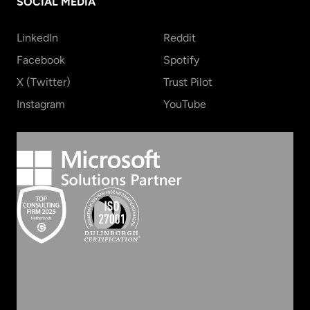
SOCIAL MEDIA
LinkedIn
Reddit
Facebook
Spotify
X (Twitter)
Trust Pilot
Instagram
YouTube
©
2026
INVOLVE GROEP
ALGEMENE VOORWAARDEN
PRIVACY STATEMENT
COOKIEBELEID