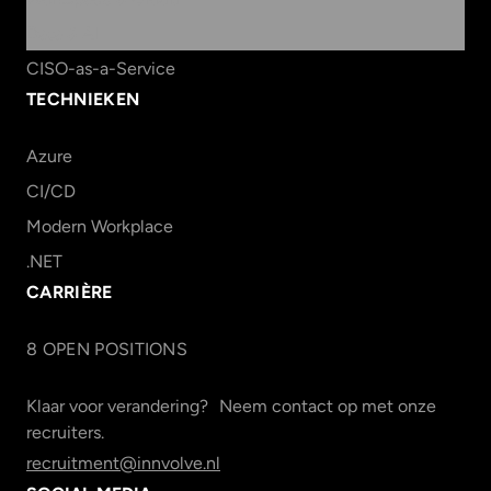
Data & AI
CISO-as-a-Service
TECHNIEKEN
Azure
CI/CD
Modern Workplace
.NET
CARRIÈRE
8
OPEN POSITION
S
Klaar voor verandering? Neem contact op met onze
recruiters.
recruitment@innvolve.nl