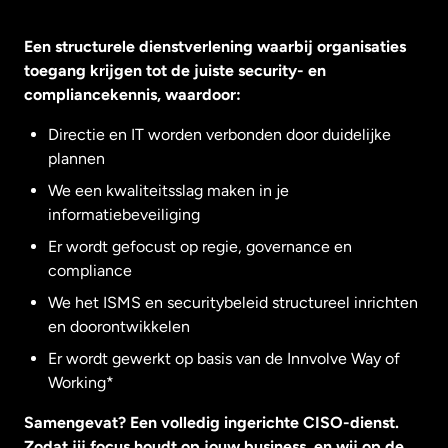
Een structurele dienstverlening waarbij organisaties
toegang krijgen tot de juiste security- en
compliancekennis, waardoor:
Directie en IT worden verbonden door duidelijke
plannen
We een kwaliteitsslag maken in je
informatiebeveiliging
Er wordt gefocust op regie, governance en
compliance
We het ISMS en securitybeleid structureel inrichten
en doorontwikkelen
Er wordt gewerkt op basis van de Innvolve Way of
Working*
Samengevat? Een volledig ingerichte CISO-dienst.
Zodat jij focus houdt op jouw business, en wij op de