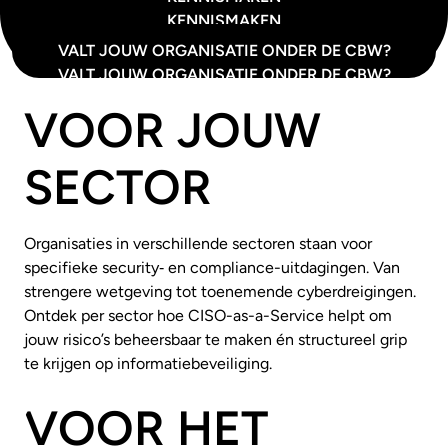
KENNISMAKEN
VALT JOUW ORGANISATIE ONDER DE CBW?
VALT JOUW ORGANISATIE ONDER DE CBW?
VOOR JOUW
SECTOR
Organisaties in verschillende sectoren staan voor
specifieke security‑ en compliance-uitdagingen. Van
strengere wetgeving tot toenemende cyberdreigingen.
Ontdek per sector hoe CISO-as-a-Service helpt om
jouw risico’s beheersbaar te maken én structureel grip
te krijgen op informatiebeveiliging.
VOOR HET