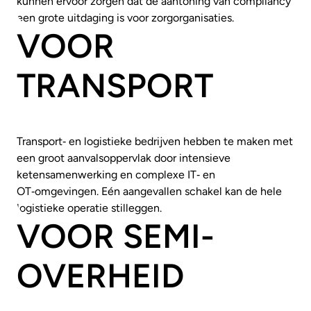
kunnen ervoor zorgen dat de aantoning van compliancy
een grote uitdaging is voor zorgorganisaties.
VOOR
TRANSPORT
Transport‑ en logistieke bedrijven hebben te maken met
een groot aanvalsoppervlak door intensieve
ketensamenwerking en complexe IT‑ en
OT‑omgevingen. Eén aangevallen schakel kan de hele
logistieke operatie stilleggen.
VOOR SEMI-
OVERHEID