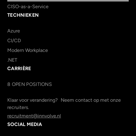
CISO-as-a-Service
TECHNIEKEN
Azure
CI/CD
Modern Workplace
.NET
CARRIÈRE
8
OPEN POSITION
S
Klaar voor verandering? Neem contact op met onze
recruiters.
recruitment@innvolve.nl
SOCIAL MEDIA