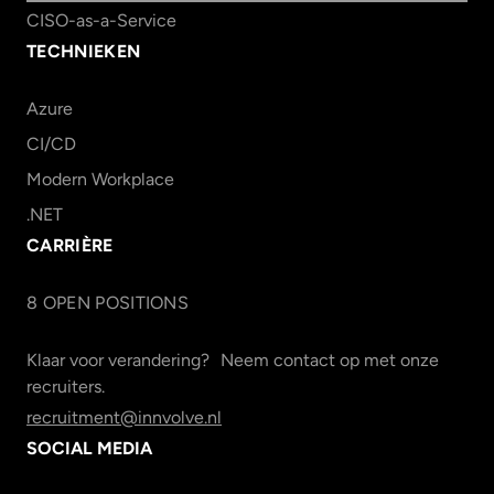
CISO-as-a-Service
TECHNIEKEN
Azure
CI/CD
Modern Workplace
.NET
CARRIÈRE
8
OPEN POSITION
S
Klaar voor verandering? Neem contact op met onze
recruiters.
recruitment@innvolve.nl
SOCIAL MEDIA