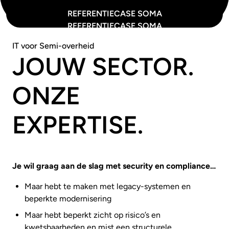
REFERENTIECASE SOMA
REFERENTIECASE SOMA
IT voor Semi-overheid
JOUW SECTOR.
ONZE
EXPERTISE.
Je wil graag aan de slag met security en compliance…
Maar hebt te maken met legacy-systemen en
beperkte modernisering
Maar hebt beperkt zicht op risico’s en
kwetsbaarheden en mist een structurele