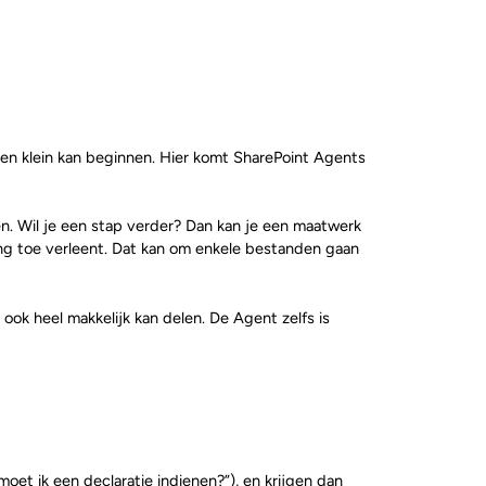
t en klein kan beginnen. Hier komt SharePoint Agents
len. Wil je een stap verder? Dan kan je een maatwerk
ang toe verleent. Dat kan om enkele bestanden gaan
ook heel makkelijk kan delen. De Agent zelfs is
et ik een declaratie indienen?”), en krijgen dan