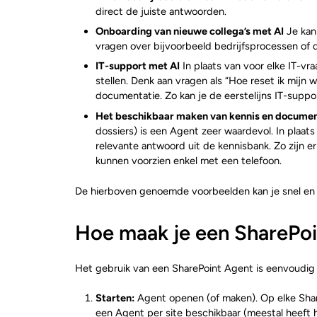
direct de juiste antwoorden.
Onboarding van nieuwe collega’s met AI
Je kan
vragen over bijvoorbeeld bedrijfsprocessen of 
IT-support met AI
In plaats van voor elke IT-vr
stellen. Denk aan vragen als “Hoe reset ik mijn
documentatie. Zo kan je de eerstelijns IT-suppo
Het beschikbaar maken van kennis en documen
dossiers) is een Agent zeer waardevol. In plaa
relevante antwoord uit de kennisbank. Zo zijn e
kunnen voorzien enkel met een telefoon.
De hierboven genoemde voorbeelden kan je snel en e
Hoe maak je een SharePo
Het gebruik van een SharePoint Agent is eenvoudig e
Starten:
Agent openen (of maken). Op elke Share
een Agent per site beschikbaar (meestal heeft h