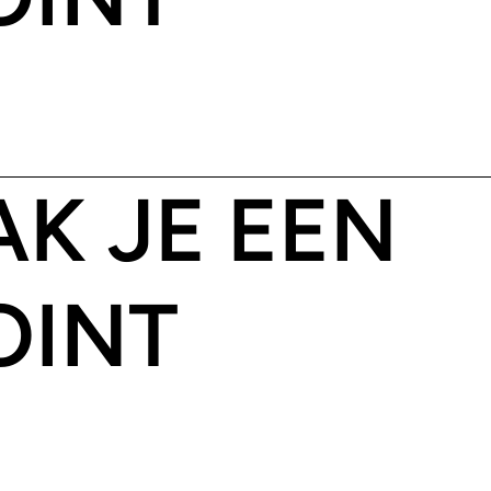
K JE EEN
OINT