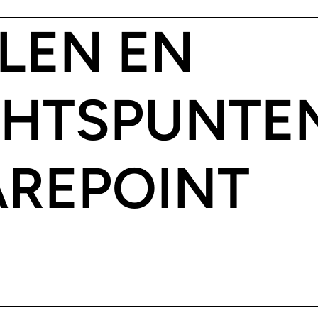
LEN EN
HTSPUNTE
AREPOINT