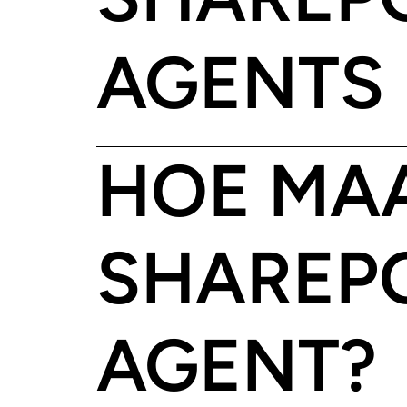
AGENTS
HOE MAA
SHAREP
AGENT?