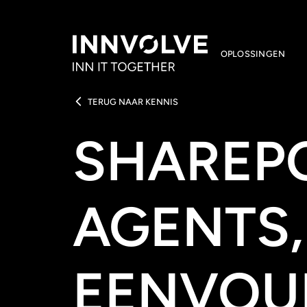
OPLOSSINGEN
TERUG NAAR KENNIS
SHAREP
AGENTS,
EENVOU