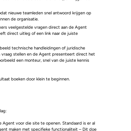
odat nieuwe teamleden snel antwoord krijgen op
nnen de organisatie.
rkers veelgestelde vragen direct aan de Agent
 direct uitleg of een link naar de juiste
eeld technische handleidingen of juridische
 vraag stellen en de Agent presenteert direct het
oorbeeld een monteur, snel van de juiste kennis
ltaat boeken door klein te beginnen.
lag:
Agent voor die site te openen. Standaard is er al
gent maken met specifieke functionaliteit – Dit doe