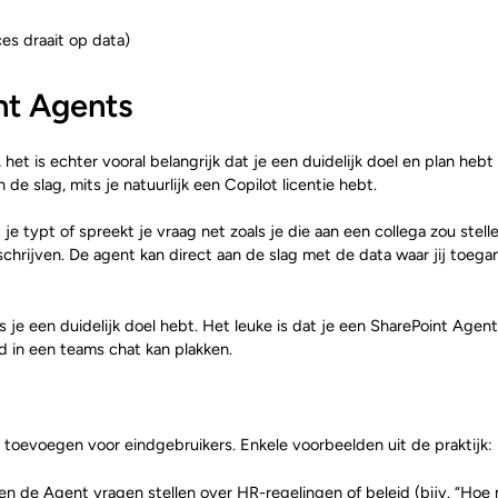
s draait op data)
nt Agents
het is echter vooral belangrijk dat je een duidelijk doel en plan heb
de slag, mits je natuurlijk een Copilot licentie hebt.
je typt of spreekt je vraag net zoals je die aan een collega zou stel
chrijven. De agent kan direct aan de slag met de data waar jij toeg
e een duidelijk doel hebt. Het leuke is dat je een SharePoint Agent 
d in een teams chat kan plakken.
e toevoegen voor eindgebruikers. Enkele voorbeelden uit de praktijk:
de Agent vragen stellen over HR-regelingen of beleid (bijv. “Hoe mo