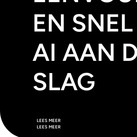
EN SNEL
AI AAN 
SLAG
LEES MEER
LEES MEER