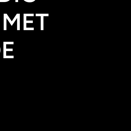
 MET
DE