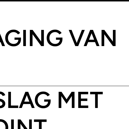
AGING VAN
SLAG MET
OINT