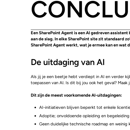
CONCLU
Een SharePoint Agent is een AI gedreven assistent b
aan de slag. In elke SharePoint site zit standaard z
SharePoint Agent werkt, wat je ermee kan en wat de
De uitdaging van AI
Als jij je een beetje hebt verdiept in AI en verder 
toepassen van AI. Is dit bij jou ook het geval? Maak
Dit zijn de meest voorkomende AI-uitdagingen:
AI-initiatieven blijven beperkt tot enkele licent
Adoptie; onvoldoende opleiding en begeleidin
Geen duidelijke technische roadmap en weinig ke