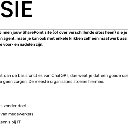
SIE
innen jouw SharePoint site (of over verschillende sites heen) die je
o’n agent, maar je kan ook met enkele klikken zelf een maatwerk assi
 voor- en nadelen zijn.
kijkt dan de basisfuncties van ChatGPT, dan weet je dat een goede use
 je geen zorgen. De meeste organisaties stoeien hiermee.
ies zonder doel
g van medewerkers
nnis bij IT