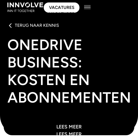
VACATURES
VACATURES
TERUG NAAR KENNIS
ONEDRIVE
BUSINESS:
KOSTEN EN
ABONNEMENTEN
LEES MEER
LEES MEER