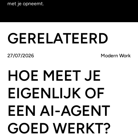
met je opneemt.
GERELATEERD
27
/
07
/
2026
Modern Work
HOE MEET JE
EIGENLIJK OF
EEN AI-AGENT
GOED WERKT?