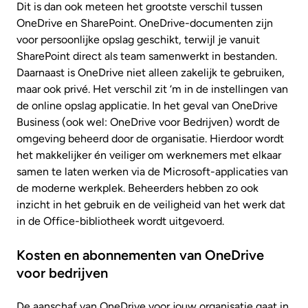
Dit is dan ook meteen het grootste verschil tussen
OneDrive en SharePoint. OneDrive-documenten zijn
voor persoonlijke opslag geschikt, terwijl je vanuit
SharePoint direct als team samenwerkt in bestanden.
Daarnaast is OneDrive niet alleen zakelijk te gebruiken,
maar ook privé. Het verschil zit ‘m in de instellingen van
de online opslag applicatie. In het geval van OneDrive
Business (ook wel: OneDrive voor Bedrijven) wordt de
omgeving beheerd door de organisatie. Hierdoor wordt
het makkelijker én veiliger om werknemers met elkaar
samen te laten werken via de Microsoft-applicaties van
de moderne werkplek. Beheerders hebben zo ook
inzicht in het gebruik en de veiligheid van het werk dat
in de Office-bibliotheek wordt uitgevoerd.
Kosten en abonnementen van OneDrive
voor bedrijven
De aanschaf van OneDrive voor jouw organisatie gaat in