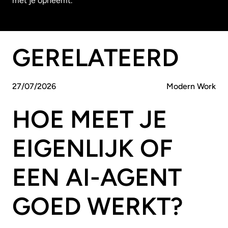
met je opneemt.
GERELATEERD
27
/
07
/
2026
Modern Work
HOE MEET JE
EIGENLIJK OF
EEN AI-AGENT
GOED WERKT?