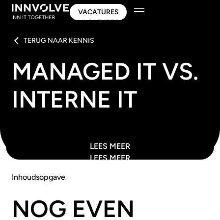
VACATURES
VACATURES
TERUG NAAR KENNIS
MANAGED IT VS.
INTERNE IT
LEES MEER
LEES MEER
Inhoudsopgave
NOG EVEN