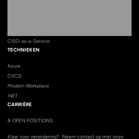
Security
Workspace & Cloud
Data & AI
CISO-as-a-Service
TECHNIEKEN
Azure
CI/CD
Modern Workplace
.NET
CARRIÈRE
8
OPEN POSITION
S
Klaar voor verandering? Neem contact op met onze