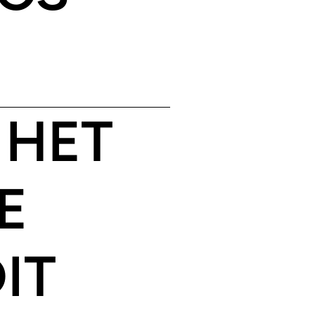
 HET
E
IT