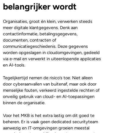
belangrijker wordt
Organisaties, groot én klein, verwerken steeds
meer digitale klantgegevens. Denk aan
contactinformatie, betalingsgegevens,
documenten, contracten of
communicatiegeschiedenis. Deze gegevens
worden opgeslagen in cloudomgevingen, gedeeld
via e-mail en verwerkt in uiteenlopende applicaties
en AI-tools.
Tegelijkertijd nemen de risico’s toe. Niet alleen
door cyberaanvallen van buitenaf, maar ook door
menselijke fouten, verkeerd ingestelde rechten of
onveilig gebruik van cloud- en AI-toepassingen
binnen de organisatie.
Voor het MKB is het extra lastig om dit goed te
beheren. Er is vaak geen dedicated securityteam
aanwezig en IT-omgevingen groeien meestal