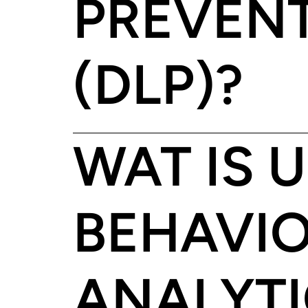
PREVEN
(DLP)?
WAT IS 
BEHAVI
ANALYT