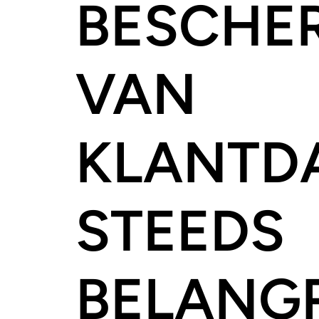
BESCHE
VAN
KLANTD
STEEDS
BELANGR