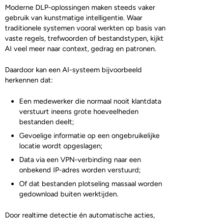
Moderne DLP-oplossingen maken steeds vaker
gebruik van kunstmatige intelligentie. Waar
traditionele systemen vooral werkten op basis van
vaste regels, trefwoorden of bestandstypen, kijkt
AI veel meer naar context, gedrag en patronen.
Daardoor kan een AI-systeem bijvoorbeeld
herkennen dat:
Een medewerker die normaal nooit klantdata
verstuurt ineens grote hoeveelheden
bestanden deelt;
Gevoelige informatie op een ongebruikelijke
locatie wordt opgeslagen;
Data via een VPN-verbinding naar een
onbekend IP-adres worden verstuurd;
Of dat bestanden plotseling massaal worden
gedownload buiten werktijden.
Door realtime detectie én automatische acties,