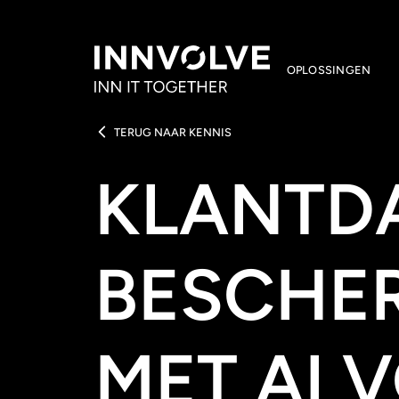
OPLOSSINGEN
TERUG NAAR KENNIS
KLANTD
BESCHE
MET AI 