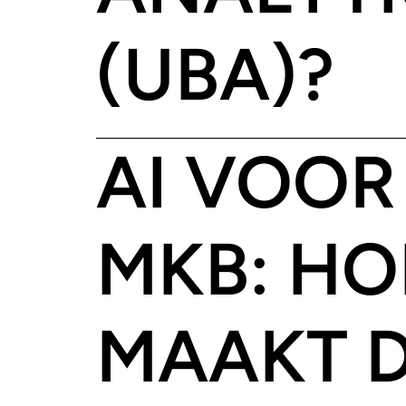
(UBA)?
AI VOOR
MKB: HO
MAAKT D