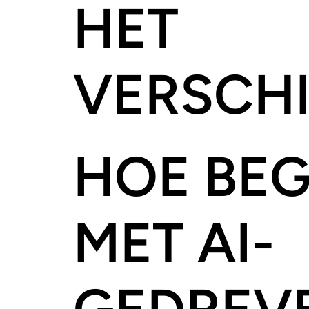
HET
VERSCHI
HOE BEG
MET AI-
GEDREV