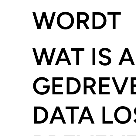
WORDT
WAT IS A
GEDREV
DATA LO