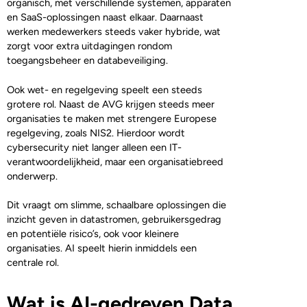
organisch, met verschillende systemen, apparaten
en SaaS-oplossingen naast elkaar. Daarnaast
werken medewerkers steeds vaker hybride, wat
zorgt voor extra uitdagingen rondom
toegangsbeheer en databeveiliging.
Ook wet- en regelgeving speelt een steeds
grotere rol. Naast de AVG krijgen steeds meer
organisaties te maken met strengere Europese
regelgeving, zoals NIS2. Hierdoor wordt
cybersecurity niet langer alleen een IT-
verantwoordelijkheid, maar een organisatiebreed
onderwerp.
Dit vraagt om slimme, schaalbare oplossingen die
inzicht geven in datastromen, gebruikersgedrag
en potentiële risico’s, ook voor kleinere
organisaties. AI speelt hierin inmiddels een
centrale rol.
Wat is AI-gedreven Data