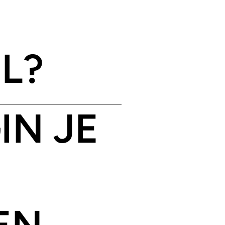
L?
IN JE
EN