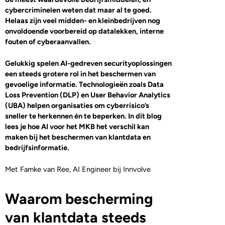
cybercriminelen weten dat maar al te goed.
Helaas zijn veel midden- en kleinbedrijven nog
onvoldoende voorbereid op datalekken, interne
fouten of cyberaanvallen.
Gelukkig spelen AI-gedreven securityoplossingen
een steeds grotere rol in het beschermen van
gevoelige informatie. Technologieën zoals Data
Loss Prevention (DLP) en User Behavior Analytics
(UBA) helpen organisaties om cyberrisico’s
sneller te herkennen én te beperken. In dit blog
lees je hoe AI voor het MKB het verschil kan
maken bij het beschermen van klantdata en
bedrijfsinformatie.
Met Famke van Ree, AI Engineer bij Innvolve
Waarom bescherming
van klantdata steeds