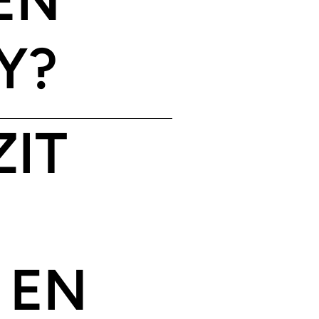
Y?
ZIT
 EN