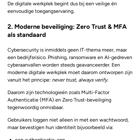
De digitale werkplek begint dus bij een veilige én
eenvoudige toegangservaring.
2. Moderne beveiliging: Zero Trust & MFA
als standaard
Cybersecurity is inmiddels geen IT-thema meer, maar
een bedrijfsrisico. Phishing, ransomware en AI-gedreven
cyberaanvallen worden steeds geavanceerder. Een
moderne digitale werkplek moet daarom ontworpen zijn
vanuit het principe:
never trust, always verify
.
Daarom zijn technologieën zoals Multi-Factor
Authenticatie (MFA) en Zero Trust-beveiliging
tegenwoordig onmisbaar.
Gebruikers loggen niet alleen in met een wachtwoord,
maar bevestigen hun identiteit bijvoorbeeld via:
een authenticatie-app