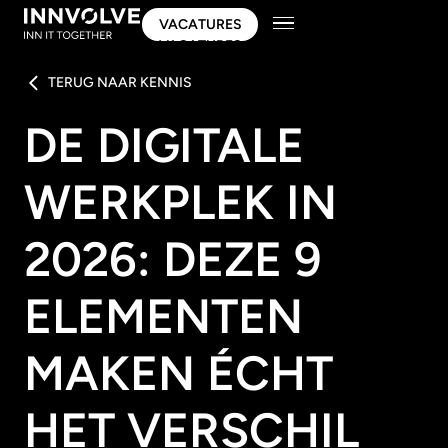
VACATURES
VACATURES
TERUG NAAR KENNIS
DE DIGITALE
WERKPLEK IN
2026: DEZE 9
ELEMENTEN
MAKEN ÉCHT
HET VERSCHIL