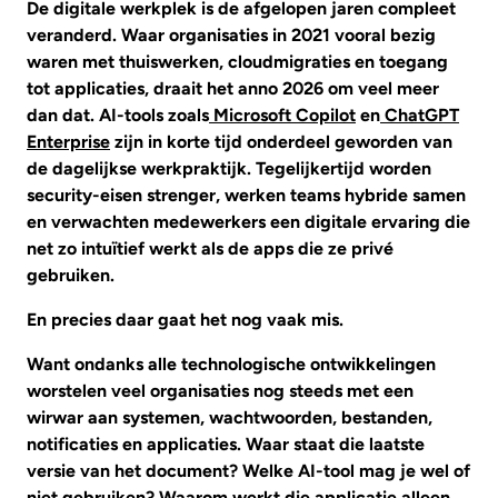
De digitale werkplek is de afgelopen jaren compleet
veranderd. Waar organisaties in 2021 vooral bezig
waren met thuiswerken, cloudmigraties en toegang
tot applicaties, draait het anno 2026 om veel meer
dan dat. AI-tools zoals
Microsoft Copilot
en
ChatGPT
Enterprise
zijn in korte tijd onderdeel geworden van
de dagelijkse werkpraktijk. Tegelijkertijd worden
security-eisen strenger, werken teams hybride samen
en verwachten medewerkers een digitale ervaring die
net zo intuïtief werkt als de apps die ze privé
gebruiken.
En precies daar gaat het nog vaak mis.
Want ondanks alle technologische ontwikkelingen
worstelen veel organisaties nog steeds met een
wirwar aan systemen, wachtwoorden, bestanden,
notificaties en applicaties. Waar staat die laatste
versie van het document? Welke AI-tool mag je wel of
niet gebruiken? Waarom werkt die applicatie alleen