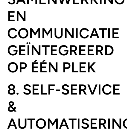
EN
COMMUNICATIE
GEÏNTEGREERD
OP ÉÉN PLEK
8. SELF-SERVICE
&
AUTOMATISERING