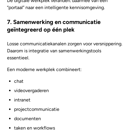
De digitale werkplek verandert daarmee van een
“portaal” naar een intelligente kennisomgeving.
7. Samenwerking en communicatie
geïntegreerd op één plek
Losse communicatiekanalen zorgen voor versnippering.
Daarom is integratie van samenwerkingstools
essentieel.
Een moderne werkplek combineert:
chat
videovergaderen
intranet
projectcommunicatie
documenten
taken en workflows