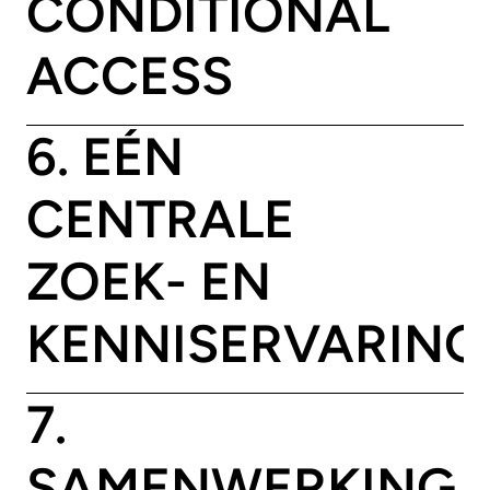
CONDITIONAL
ACCESS
6. EÉN
CENTRALE
ZOEK- EN
KENNISERVARING
7.
SAMENWERKING