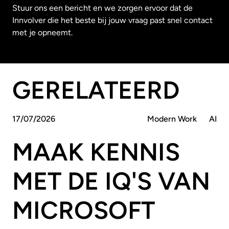
Stuur ons een bericht en we zorgen ervoor dat de
Innvolver die het beste bij jouw vraag past snel contact
met je opneemt.
GERELATEERD
17
/
07
/
2026
Modern Work
AI
MAAK KENNIS
MET DE IQ'S VAN
MICROSOFT