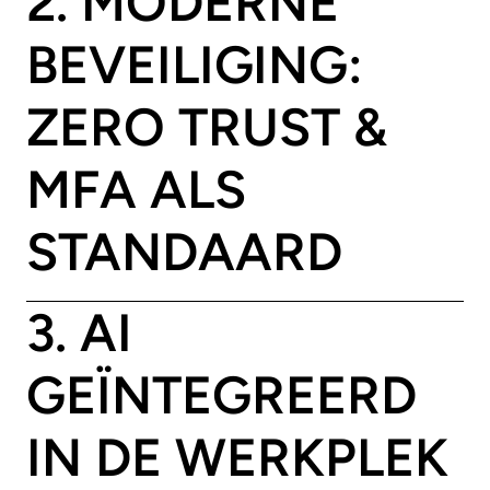
2. MODERNE
BEVEILIGING:
ZERO TRUST &
MFA ALS
STANDAARD
3. AI
GEÏNTEGREERD
IN DE WERKPLEK