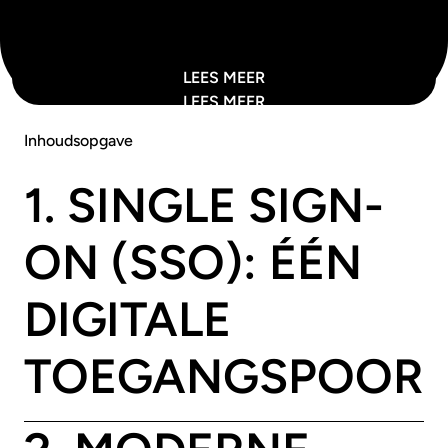
LEES MEER
LEES MEER
Inhoudsopgave
1. SINGLE SIGN-
ON (SSO): ÉÉN
DIGITALE
TOEGANGSPOOR