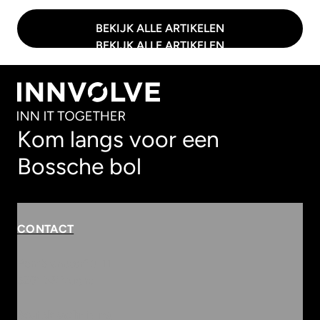
BEKIJK ALLE ARTIKELEN
BEKIJK ALLE ARTIKELEN
Kom langs voor een
Bossche bol
CONTACT
Rembrandterf 9-11
5261 XS Vught
Routebeschrijving