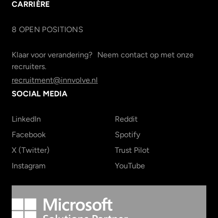
CARRIÈRE
8
OPEN POSITION
S
Klaar voor verandering? Neem contact op met onze
recruiters.
recruitment@innvolve.nl
SOCIAL MEDIA
LinkedIn
Reddit
Facebook
Spotify
X (Twitter)
Trust Pilot
Instagram
YouTube