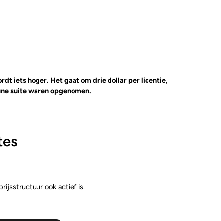
dt iets hoger. Het gaat om drie dollar per licentie,
ntune suite waren opgenomen.
tes
ijsstructuur ook actief is.