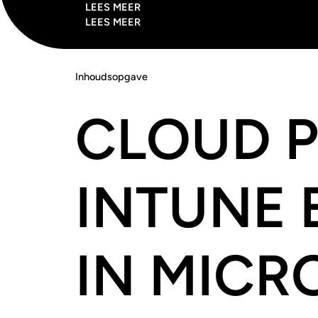
LEES MEER
LEES MEER
Inhoudsopgave
CLOUD P
INTUNE 
IN MICR