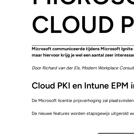
CLOUD P
Microsoft communiceerde tijdens Microsoft Ignite da
maar hiervoor krijg je wel een aantal zeer interess
Door Richard van der Els, Modern Workplace Consulta
Cloud PKI en Intune EPM i
De Microsoft licentie prijsverhoging zal plaatsvinden 
De nieuwe features worden stapsgewijs uitgerold waarb