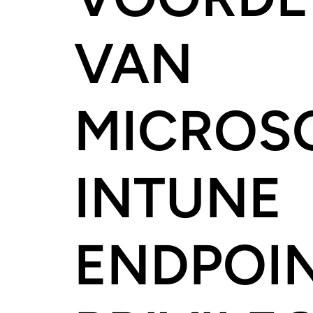
VAN
MICROS
INTUNE
ENDPOI