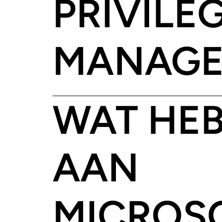
PRIVILE
MANAGE
WAT HEB
AAN
MICROS