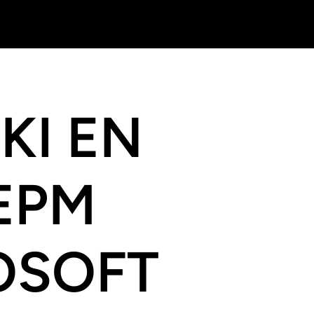
KI EN
EPM
OSOFT