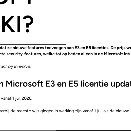
KI?
t ze nieuwe features toevoegen aan E3 en E5 licenties. De prijs wor
ante security-features, welke tot op heden alleen in de Microsoft I
nt bij Innvolve.
n Microsoft E3 en E5 licentie upda
vanaf 1 juli 2026.
ij de meeste wijzigingen in werking zijn vanaf 1 juli als de nieuwe pr