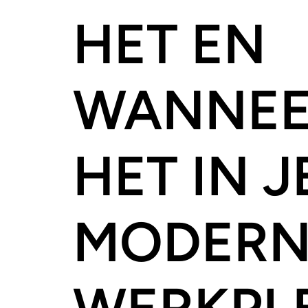
HET EN
WANNEE
HET IN J
MODERN
WERKPL