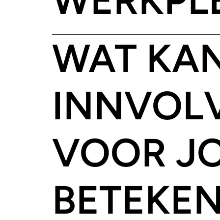
WAT KA
INNVOL
VOOR J
BETEKE