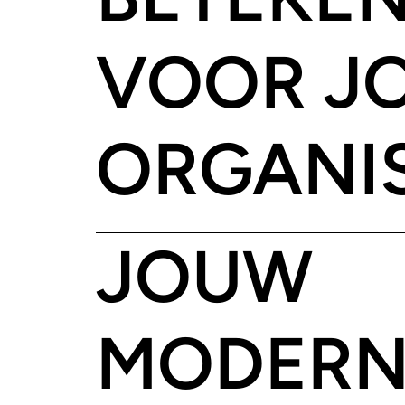
VOOR J
ORGANIS
JOUW
MODERN