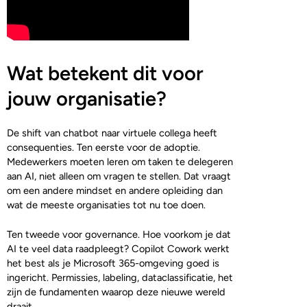
Wat betekent dit voor
jouw organisatie?
De shift van chatbot naar virtuele collega heeft
consequenties. Ten eerste voor de adoptie.
Medewerkers moeten leren om taken te delegeren
aan AI, niet alleen om vragen te stellen. Dat vraagt
om een andere mindset en andere opleiding dan
wat de meeste organisaties tot nu toe doen.
Ten tweede voor governance. Hoe voorkom je dat
AI te veel data raadpleegt? Copilot Cowork werkt
het best als je Microsoft 365-omgeving goed is
ingericht. Permissies, labeling, dataclassificatie, het
zijn de fundamenten waarop deze nieuwe wereld
draait.