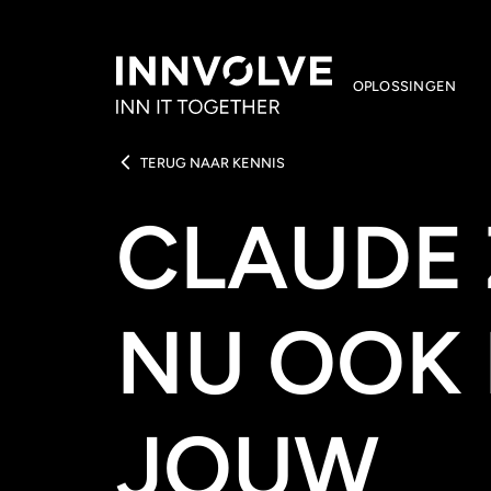
OPLOSSINGEN
TERUG NAAR KENNIS
CLAUDE 
NU OOK 
JOUW