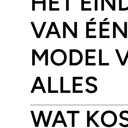
HET EIN
VAN ÉÉ
MODEL 
ALLES
WAT KO