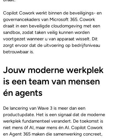
Copilot Cowork werkt binnen de beveiligings- en
governancekaders van Microsoft 365. Cowork
draait in een beveiligde cloudomgeving met een
sandbox, zodat taken veilig kunnen worden
voortgezet wanneer u van apparaat wisselt. Dit
zorgt ervoor dat de uitvoering op bedrijfsniveau
betrouwbaar is.
Jouw moderne werkplek
is een team van mensen
én agents
De lancering van Wave 3 is meer dan een
productupdate. Het is een signaal dat de moderne
werkplek fundamenteel verandert. De toekomst is
niet mens óf AI, maar mens én AI. Copilot Cowork
en Agent 365 maken die samenwerking concreet,