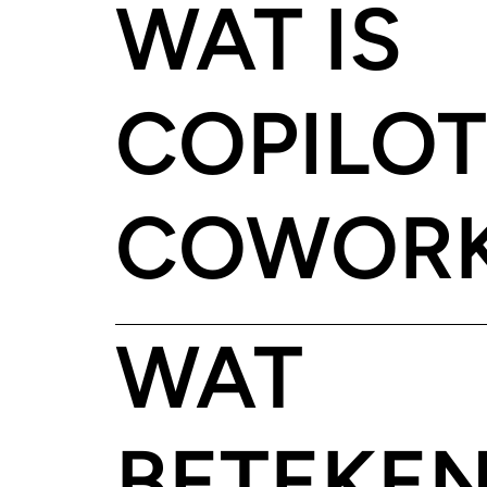
WAT IS
COPILOT
COWOR
WAT
BETEKEN