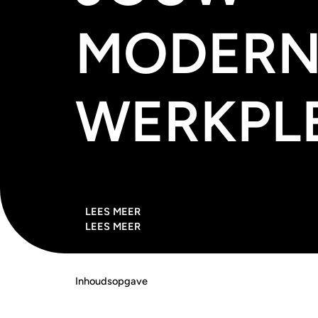
MODERN
WERKPL
LEES MEER
LEES MEER
Inhoudsopgave