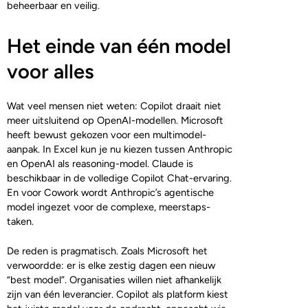
beheerbaar en veilig.
Het einde van één model
voor alles
Wat veel mensen niet weten: Copilot draait niet
meer uitsluitend op OpenAI-modellen. Microsoft
heeft bewust gekozen voor een multimodel-
aanpak. In Excel kun je nu kiezen tussen Anthropic
en OpenAI als reasoning-model. Claude is
beschikbaar in de volledige Copilot Chat-ervaring.
En voor Cowork wordt Anthropic’s agentische
model ingezet voor de complexe, meerstaps-
taken.
De reden is pragmatisch. Zoals Microsoft het
verwoordde: er is elke zestig dagen een nieuw
“best model”. Organisaties willen niet afhankelijk
zijn van één leverancier. Copilot als platform kiest