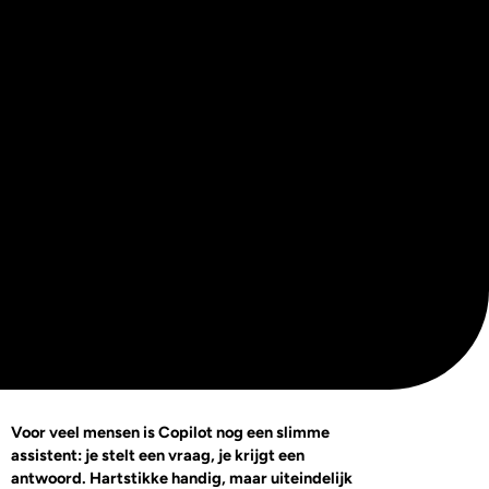
Voor veel mensen is Copilot nog een slimme
assistent: je stelt een vraag, je krijgt een
antwoord. Hartstikke handig, maar uiteindelijk