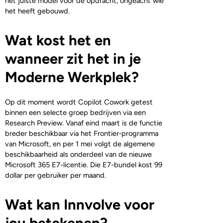
het juiste model voor de opdracht, ongeacht wie
het heeft gebouwd.
Wat kost het en
wanneer zit het in je
Moderne Werkplek?
Op dit moment wordt Copilot Cowork getest
binnen een selecte groep bedrijven via een
Research Preview. Vanaf eind maart is de functie
breder beschikbaar via het Frontier‑programma
van Microsoft, en per 1 mei volgt de algemene
beschikbaarheid als onderdeel van de nieuwe
Microsoft 365 E7-licentie. Die E7-bundel kost 99
dollar per gebruiker per maand.
Wat kan Innvolve voor
jou betekenen?