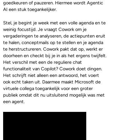
goedkeuren of pauzeren. Hiermee wordt Agentic
AI een stuk toegankelijker.
Stel, je begint je week met een volle agenda en te
weinig focustijd. Je vraagt Cowork om je
vergaderingen te analyseren, de actiepunten eruit
te halen, conceptmails op te stellen en je agenda
te herstructureren. Cowork pakt dat op, werkt er
doorheen en checkt bij je in als het ergens twijfelt.
Het verschil met een de reguliere chat
functionaliteit van Copilot? Cowork doet dingen.
Het schrijft niet alleen een antwoord, het voert
ook echt taken uit. Daarmee maakt Microsoft de
virtuele collega toegankelijk voor een groter
publiek omdat dit nu uitsluitend mogelijk was met
een agent.