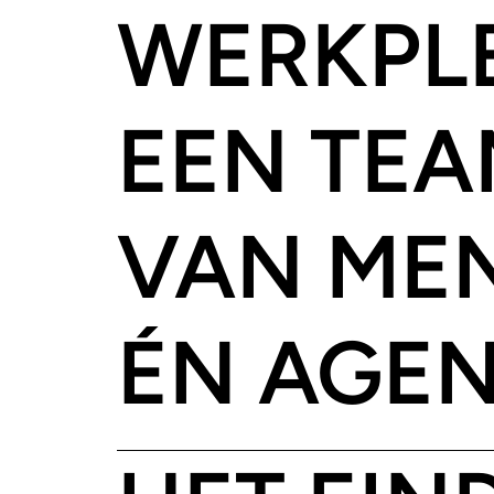
WERKPLE
EEN TE
VAN ME
ÉN AGE