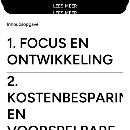
LEES MEER
LEES MEER
Inhoudsopgave
1. FOCUS EN
ONTWIKKELING
2.
KOSTENBESPARI
EN