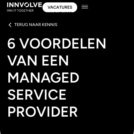
VACATURES
VACATURES
TERUG NAAR KENNIS
6 VOORDELEN
VAN EEN
MANAGED
SERVICE
PROVIDER