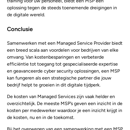
training voor uw personeel, biedt een MSP een
oplossing tegen de steeds toenemende dreigingen in
de digitale wereld.
Conclusie
Samenwerken met een Managed Service Provider biedt
een breed scala aan voordelen voor bedrijven van elke
omvang. Van kostenbesparingen en verbeterde
efficiëntie tot toegang tot gespecialiseerde expertise
en geavanceerde cyber security oplossingen, een MSP
kan fungeren als een strategische partner die jouw
bedrijf helpt te groeien in dit digitale tijdperk.
De kosten van Managed Services zijn vaak helder en
overzichtelijk. De meeste MSP’s geven een inzicht in de
kosten per medewerker waardoor je een inzicht krijgt in
de kosten, nu en in de toekomst.
Bij het overwegen van een samenwerking met een MSP