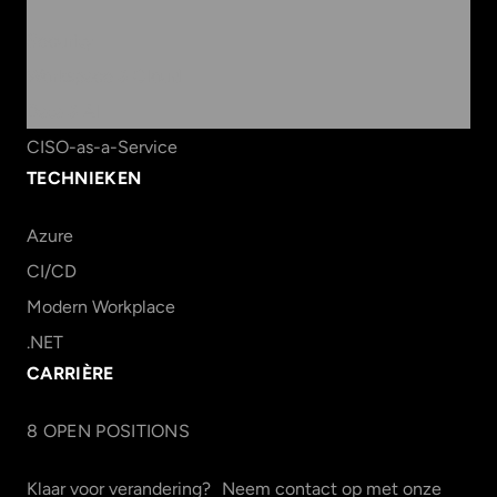
Security
Workspace & Cloud
Data & AI
CISO-as-a-Service
TECHNIEKEN
Azure
CI/CD
Modern Workplace
.NET
CARRIÈRE
8
OPEN POSITION
S
Klaar voor verandering? Neem contact op met onze