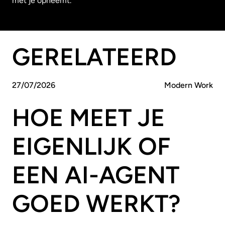
met je opneemt.
GERELATEERD
27
/
07
/
2026
Modern Work
HOE MEET JE
EIGENLIJK OF
EEN AI-AGENT
GOED WERKT?