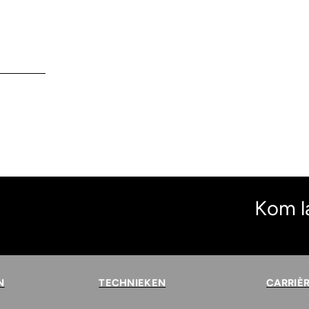
Kom l
N
TECHNIEKEN
CARRIÈ