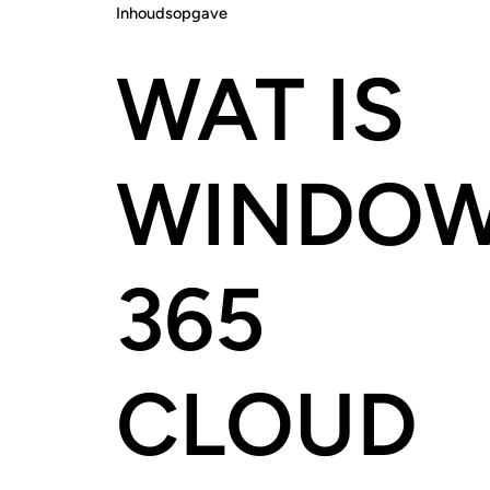
Inhoudsopgave
WAT IS
WINDO
365
CLOUD