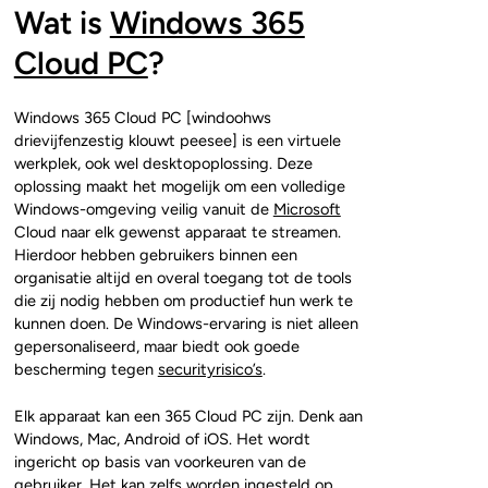
Wat is
Windows 365
Cloud PC
?
Windows 365 Cloud PC [windoohws
drievijfenzestig klouwt peesee] is een virtuele
werkplek, ook wel desktopoplossing. Deze
oplossing maakt het mogelijk om een volledige
Windows-omgeving veilig vanuit de
Microsoft
Cloud naar elk gewenst apparaat te streamen.
Hierdoor hebben gebruikers binnen een
organisatie altijd en overal toegang tot de tools
die zij nodig hebben om productief hun werk te
kunnen doen. De Windows-ervaring is niet alleen
gepersonaliseerd, maar biedt ook goede
bescherming tegen
securityrisico’s
.
Elk apparaat kan een 365 Cloud PC zijn. Denk aan
Windows, Mac, Android of iOS. Het wordt
ingericht op basis van voorkeuren van de
gebruiker. Het kan zelfs worden ingesteld op