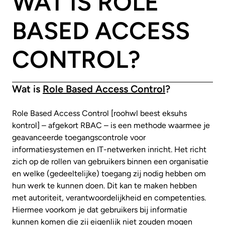
WAT IS ROLE
BASED ACCESS
CONTROL?
Wat is
Role Based Access Control
?
Role Based Access Control [roohwl beest eksuhs
kontrol] – afgekort RBAC – is een methode waarmee je
geavanceerde toegangscontrole voor
informatiesystemen en IT-netwerken inricht. Het richt
zich op de rollen van gebruikers binnen een organisatie
en welke (gedeeltelijke) toegang zij nodig hebben om
hun werk te kunnen doen. Dit kan te maken hebben
met autoriteit, verantwoordelijkheid en competenties.
Hiermee voorkom je dat gebruikers bij informatie
kunnen komen die zij eigenlijk niet zouden mogen