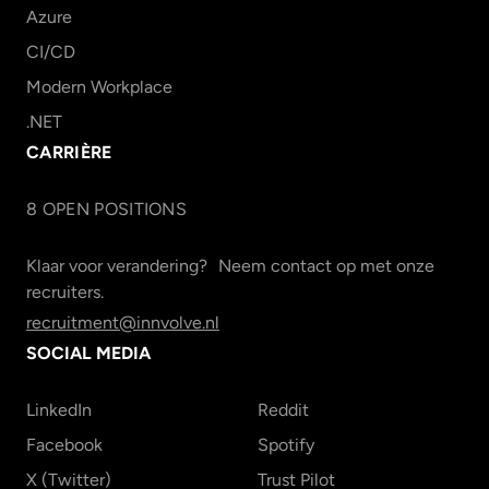
Azure
CI/CD
Modern Workplace
.NET
CARRIÈRE
8
OPEN POSITION
S
Klaar voor verandering? Neem contact op met onze
recruiters.
recruitment@innvolve.nl
SOCIAL MEDIA
LinkedIn
Reddit
Facebook
Spotify
X (Twitter)
Trust Pilot