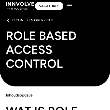
VACATURES
VACATURES
TECHNIEKEN OVERZICHT
ROLE BASED
ACCESS
CONTROL
Inhoudsopgave