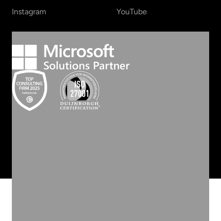
Instagram
YouTube
©
2026
INVOLVE GROEP
ALGEMENE VOORWAARDEN
PRIVACY STATEMENT
COOKIEBELEID
COOKIES
WEBSITE BY ZUID.