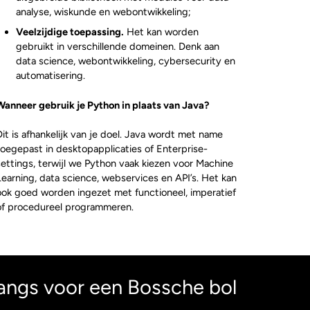
analyse, wiskunde en webontwikkeling;
Veelzijdige toepassing.
Het kan worden
gebruikt in verschillende domeinen. Denk aan
data science, webontwikkeling, cybersecurity en
automatisering.
Wanneer gebruik je Python in plaats van Java?
Dit is afhankelijk van je doel. Java wordt met name
toegepast in desktopapplicaties of Enterprise-
settings, terwijl we Python vaak kiezen voor Machine
Learning, data science, webservices en API’s. Het kan
ook goed worden ingezet met functioneel, imperatief
of procedureel programmeren.
angs voor een Bossche bol