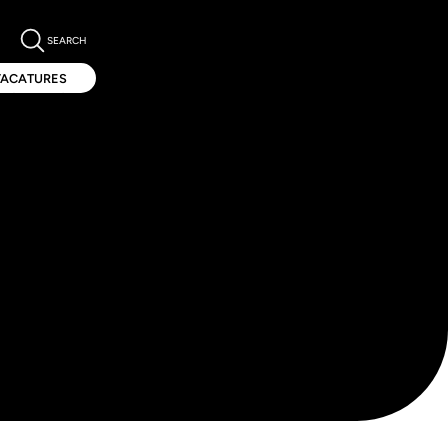
SEARCH
VACATURES
VACATURES