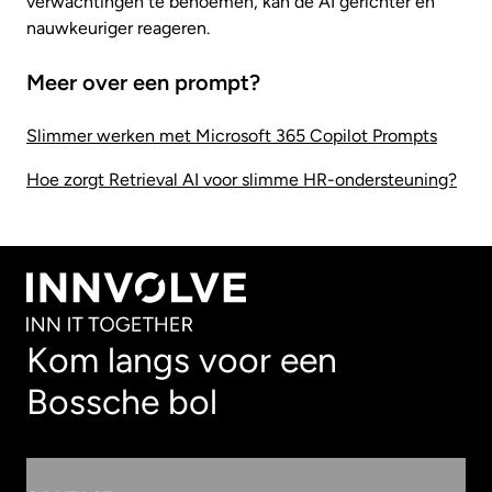
verwachtingen te benoemen, kan de AI gerichter en
nauwkeuriger reageren.
Meer over een prompt?
Slimmer werken met Microsoft 365 Copilot Prompts
Hoe zorgt Retrieval AI voor slimme HR-ondersteuning?
Kom langs voor een
Bossche bol