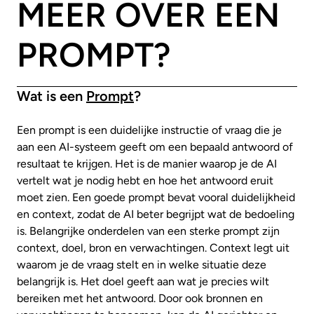
MEER OVER EEN
PROMPT?
Wat is een
Prompt
?
Een prompt is een duidelijke instructie of vraag die je
aan een AI-systeem geeft om een bepaald antwoord of
resultaat te krijgen. Het is de manier waarop je de AI
vertelt wat je nodig hebt en hoe het antwoord eruit
moet zien. Een goede prompt bevat vooral duidelijkheid
en context, zodat de AI beter begrijpt wat de bedoeling
is. Belangrijke onderdelen van een sterke prompt zijn
context, doel, bron en verwachtingen. Context legt uit
waarom je de vraag stelt en in welke situatie deze
belangrijk is. Het doel geeft aan wat je precies wilt
bereiken met het antwoord. Door ook bronnen en