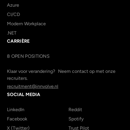
Azure
CI/CD
Modern Workplace
.NET
CARRIÈRE
8
OPEN POSITION
S
Klaar voor verandering? Neem contact op met onze
recruiters.
recruitment@innvolve.nl
SOCIAL MEDIA
LinkedIn
Reddit
Facebook
Spotify
X (Twitter)
Trust Pilot