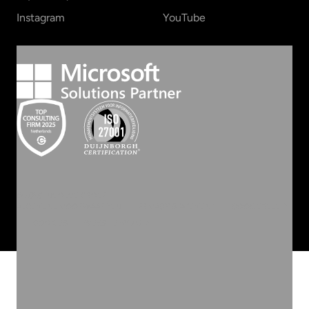
Instagram
YouTube
©
2026
INVOLVE GROEP
ALGEMENE VOORWAARDEN
PRIVACY STATEMENT
COOKIEBELEID
COOKIES
WEBSITE BY ZUID.