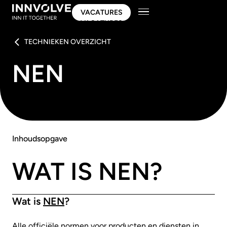
VACATURES
VACATURES
TECHNIEKEN OVERZICHT
NEN
Inhoudsopgave
WAT IS NEN?
Wat is
NEN
?
Alle officiële normen voor producten en diensten in