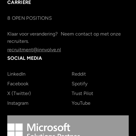
CARRIÈRE
8
OPEN POSITION
S
Klaar voor verandering? Neem contact op met onze
recruiters.
recruitment@innvolve.nl
SOCIAL MEDIA
LinkedIn
Reddit
Facebook
Spotify
X (Twitter)
Trust Pilot
Instagram
YouTube