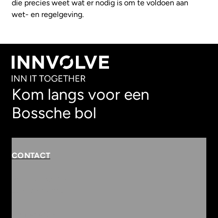
die precies weet wat er nodig is om te voldoen aan
wet- en regelgeving.
Kom langs voor een
Bossche bol
CONTACT
Rembrandterf 9-11
5261 XS Vught
Routebeschrijving