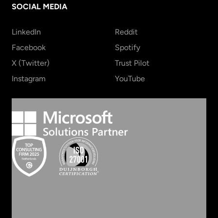
SOCIAL MEDIA
LinkedIn
Reddit
Facebook
Spotify
X (Twitter)
Trust Pilot
Instagram
YouTube
©
2026
INVOLVE GROEP
ALGEMENE VOORWAARDEN
PRIVACY STATEMENT
COOKIEBELEID