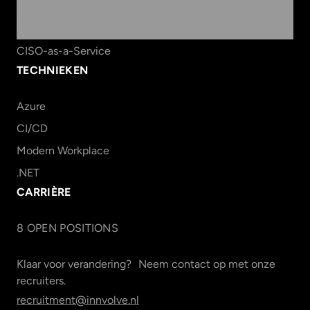
Workspace & Cloud
Data & AI
CISO-as-a-Service
TECHNIEKEN
Azure
CI/CD
Modern Workplace
.NET
CARRIÈRE
8
OPEN POSITION
S
Klaar voor verandering? Neem contact op met onze
recruiters.
recruitment@innvolve.nl