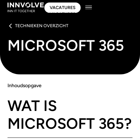
VACATURES
VACATURES
TECHNIEKEN OVERZICHT
MICROSOFT 365
Inhoudsopgave
WAT IS
MICROSOFT 365?