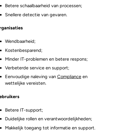
Betere schaalbaarheid van processen;
Snellere detectie van gevaren.
rganisaties
Wendbaarheid;
Kostenbesparend;
Minder IT-problemen en betere respons;
Verbeterde service en support;
Eenvoudige naleving van
Compliance
en
wettelijke vereisten.
ebruikers
Betere IT-support;
Duidelijke rollen en verantwoordelijkheden;
Makkelijk toegang tot informatie en support.