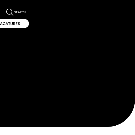
SEARCH
VACATURES
VACATURES