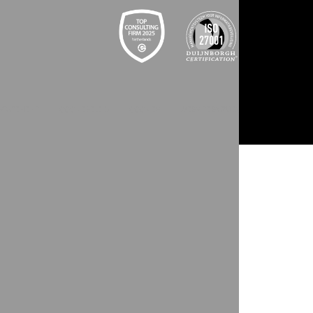
 STATEMENT
COOKIEBELEID
COOKIES
WEBSITE BY ZUID.