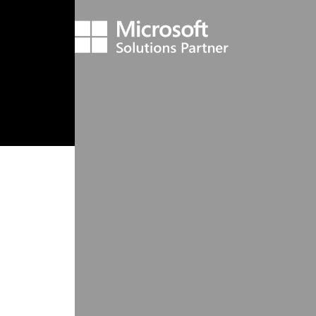
©
2026
INVOLVE GROEP