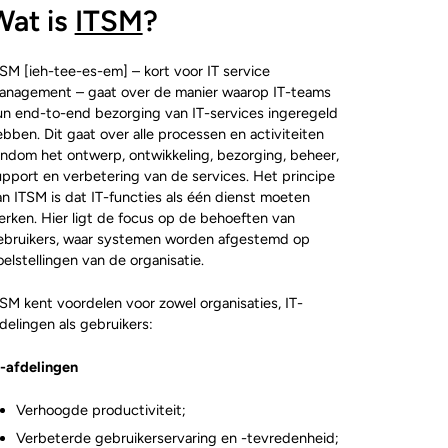
Wat is
ITSM
?
SM [ieh-tee-es-em] – kort voor IT service
anagement – gaat over de manier waarop IT-teams
un end-to-end bezorging van IT-services ingeregeld
bben. Dit gaat over alle processen en activiteiten
ondom het ontwerp, ontwikkeling, bezorging, beheer,
pport en verbetering van de services. Het principe
n ITSM is dat IT-functies als één dienst moeten
erken. Hier ligt de focus op de behoeften van
ebruikers, waar systemen worden afgestemd op
elstellingen van de organisatie.
SM kent voordelen voor zowel organisaties, IT-
delingen als gebruikers:
T-afdelingen
Verhoogde productiviteit;
Verbeterde gebruikerservaring en -tevredenheid;