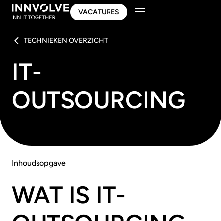
VACATURES
VACATURES
TECHNIEKEN OVERZICHT
IT-
OUTSOURCING
Inhoudsopgave
WAT IS IT-