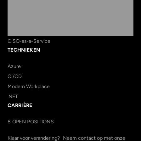
Security
Workspace & Cloud
Data & AI
CISO-as-a-Service
TECHNIEKEN
Azure
CI/CD
Modern Workplace
.NET
CARRIÈRE
8
OPEN POSITION
S
Klaar voor verandering? Neem contact op met onze