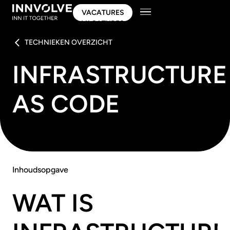
VACATURES
VACATURES
TECHNIEKEN OVERZICHT
INFRASTRUCTURE
AS CODE
Inhoudsopgave
WAT IS