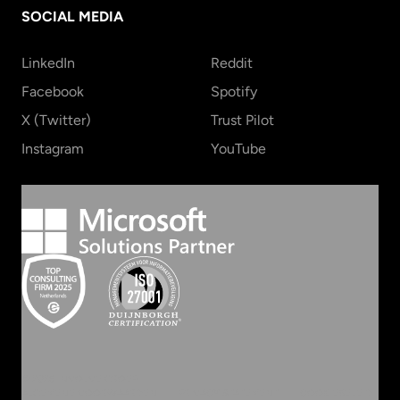
SOCIAL MEDIA
LinkedIn
Reddit
Facebook
Spotify
X (Twitter)
Trust Pilot
Instagram
YouTube
©
2026
INVOLVE GROEP
ALGEMENE VOORWAARDEN
PRIVACY STATEMENT
COOKIEBELEID