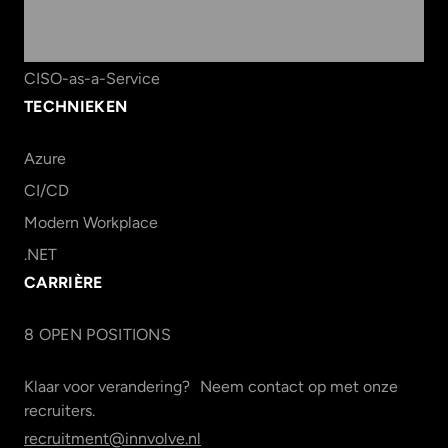
Workspace & Cloud
Data & AI
CISO-as-a-Service
TECHNIEKEN
Azure
CI/CD
Modern Workplace
.NET
CARRIÈRE
8
OPEN POSITION
S
Klaar voor verandering? Neem contact op met onze
recruiters.
recruitment@innvolve.nl