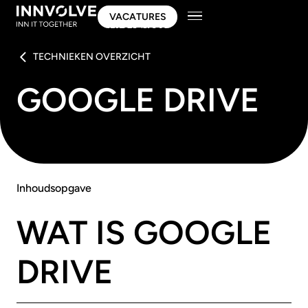
VACATURES
VACATURES
TECHNIEKEN OVERZICHT
GOOGLE DRIVE
Inhoudsopgave
WAT IS GOOGLE
DRIVE