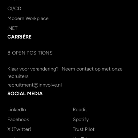
CI/CD
Modern Workplace
.NET
CARRIÈRE
8
OPEN POSITION
S
Klaar voor verandering? Neem contact op met onze
recruiters.
recruitment@innvolve.nl
SOCIAL MEDIA
LinkedIn
Reddit
Facebook
Spotify
X (Twitter)
Trust Pilot