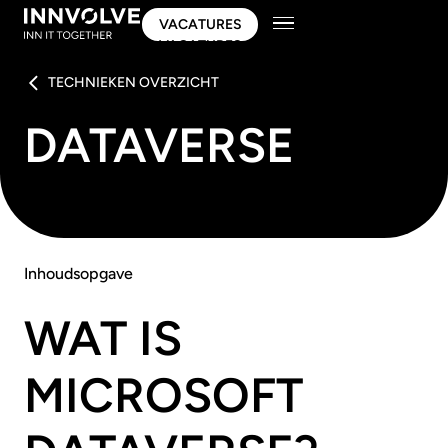
VACATURES
VACATURES
TECHNIEKEN OVERZICHT
DATAVERSE
Inhoudsopgave
WAT IS
MICROSOFT