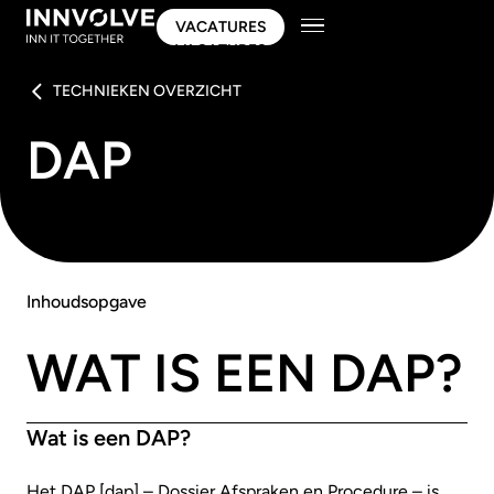
VACATURES
VACATURES
TECHNIEKEN OVERZICHT
DAP
Inhoudsopgave
WAT IS EEN DAP?
Wat is een DAP?
Het DAP [dap] – Dossier Afspraken en Procedure – is