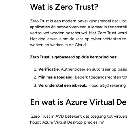
Wat is Zero Trust?
Zero Trust is een modern beveiligingsmodel dat uitga
applicaties én netwerkverkeer. Allemaal in tegenstel
vertrouwd worden beschouwd. Met Zero Trust wordt al
Het doel ervan is om de kans op cyberincidenten te v
werken en werken in de Cloud.
Zero Trust is gebaseerd op drie kernprincipes:
Verificatie.
Authenticeer en autoriseer op basis 
Minimale toegang.
Beperk toegangsrechten tot 
Veronderstel een inbreuk.
Houd altijd rekening 
En wat is Azure Virtual D
Zero Trust in AVD betekent dat toegang tot virtuel
houdt Azure Virtual Desktop precies in?