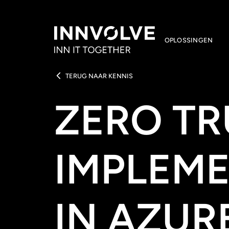
OPLOSSINGEN
TERUG NAAR KENNIS
ZERO TR
IMPLEM
IN AZUR