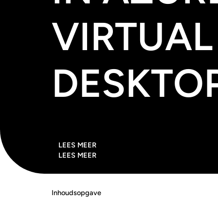
VIRTUAL
DESKTOP
LEES MEER
LEES MEER
Inhoudsopgave