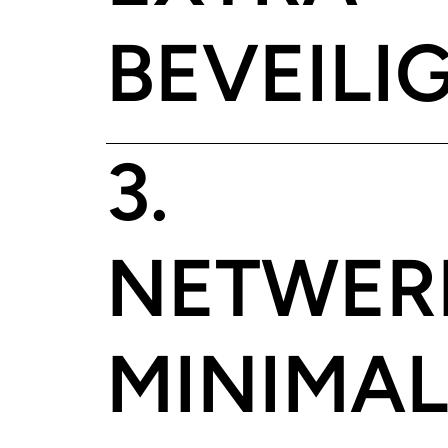
BEVEILI
3.
NETWER
MINIMAL