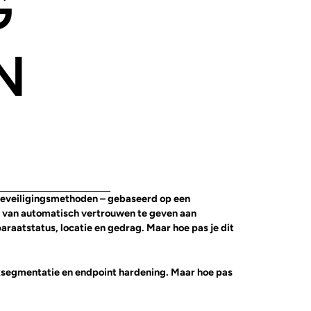
G
N
 beveiligingsmethoden – gebaseerd op een
ts van automatisch vertrouwen te geven aan
paraatstatus, locatie en gedrag. Maar hoe pas je dit
ksegmentatie en endpoint hardening. Maar hoe pas