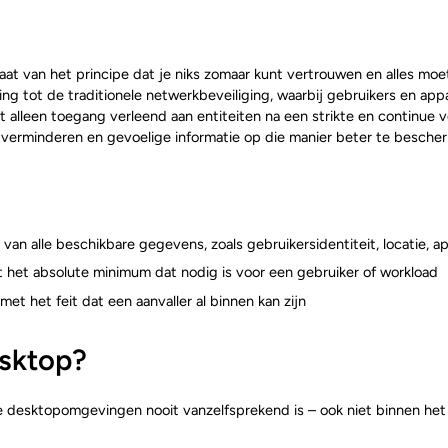
at van het principe dat je niks zomaar kunt vertrouwen en alles moet 
ling tot de traditionele netwerkbeveiliging, waarbij gebruikers en ap
leen toegang verleend aan entiteiten na een strikte en continue veri
erminderen en gevoelige informatie op die manier beter te beschermen
van alle beschikbare gegevens, zoals gebruikersidentiteit, locatie, ap
het absolute minimum dat nodig is voor een gebruiker of workload
met het feit dat een aanvaller al binnen kan zijn
esktop?
e desktopomgevingen nooit vanzelfsprekend is – ook niet binnen het 