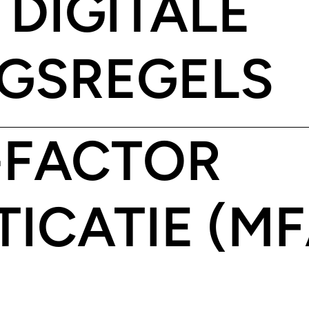
 DIGITALE
GSREGELS
I-FACTOR
ICATIE (MF