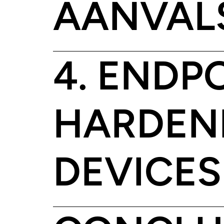
AANVAL
4. ENDP
HARDENI
DEVICES