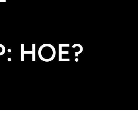
: HOE?