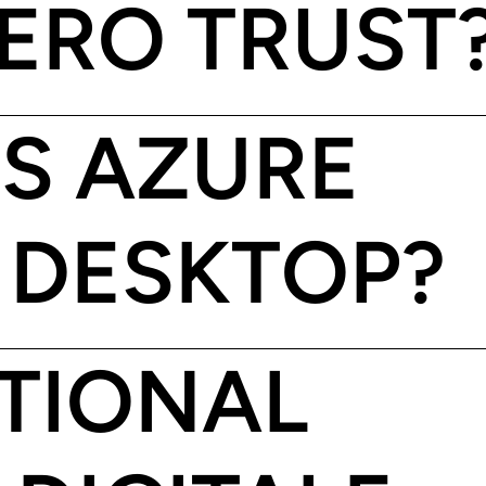
ZERO TRUST
IS AZURE
 DESKTOP?
ITIONAL