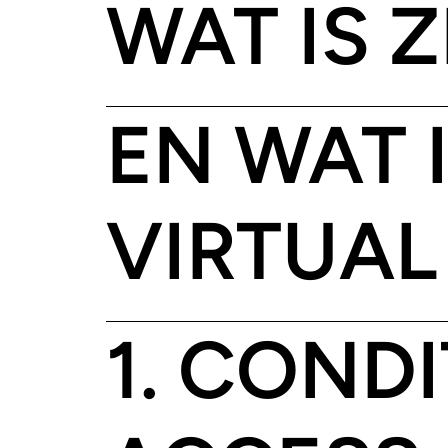
WAT IS 
EN WAT 
VIRTUAL
1. COND