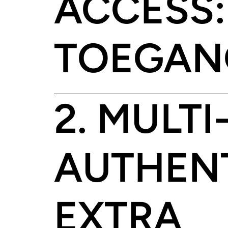
ACCESS:
TOEGAN
2. MULT
AUTHENT
EXTRA