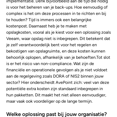
implementatie. Denk bijvoorbeeld aan de tijd die nodig
is voor het beheren van je back-ups. Hoe eenvoudig of
complex is het om deze processen in te richten en bij
te houden? Tijd is immers ook een belangrijke
kostenpost. Daarnaast heb je te maken met
opslagkosten, vooral als je kiest voor een oplossing zoals
Veeam, waar opslag niet is inbegrepen. Dit betekent dat
je zelf verantwoordelijk bent voor het regelen en
bekostigen van opslagruimte, en deze kosten kunnen
behoorlijk oplopen, afhankelijk van je behoeften.Tot slot
is er het risico van non-compliance. Wat zijn de
financiële en operationele gevolgen als je niet voldoet
aan de regelgeving zoals DORA of NIS2 binnen jouw
sector? Hier onderscheidt AvePoint zich: veel van deze
potentiële extra kosten zijn standaard inbegrepen in
hun pakketten. Dit maakt het niet alleen eenvoudiger,
maar vaak ook voordeliger op de lange termijn.
Welke oplossing past bij jouw organisatie?