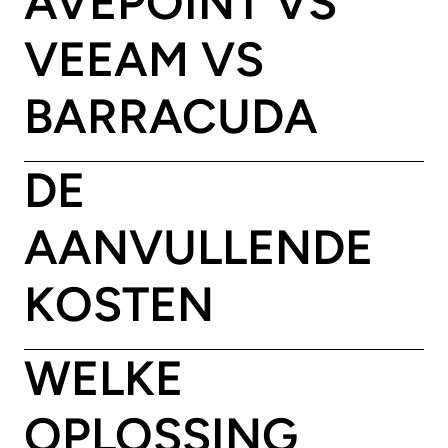
AVEPOINT VS
VEEAM VS
BARRACUDA
DE
AANVULLENDE
KOSTEN
WELKE
OPLOSSING