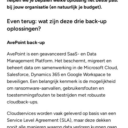
helpen we je bepalen welke oplossing het beste past
bij jouw organisatie (en natuurlijk je budget).
Even terug: wat zijn deze drie back-up
oplossingen?
AvePoint back-up
AvePoint is een geavanceerd SaaS- en Data
Management Platform. Het beschermt, migreert en
beheert data om samenwerking in de Microsoft Cloud,
Salesforce, Dynamics 365 en Google Workspace te
beveiligen. Een belangrijk kenmerk is de mogelijkheid
om ransomware-aanvallen, gebruikersfouten en
toestemmingsfouten te bestrijden met robuuste
cloudback-ups.
Cloudservices worden vaak geleverd op basis van een
Service Level Agreement (SLA), maar deze dekken
nooit alle manieren waarop data verloren kunnen gaan.