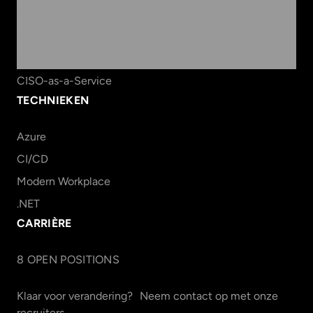
Security
Workspace & Cloud
Data & AI
CISO-as-a-Service
TECHNIEKEN
Azure
CI/CD
Modern Workplace
.NET
CARRIÈRE
8
OPEN POSITION
S
Klaar voor verandering? Neem contact op met onze
recruiters.