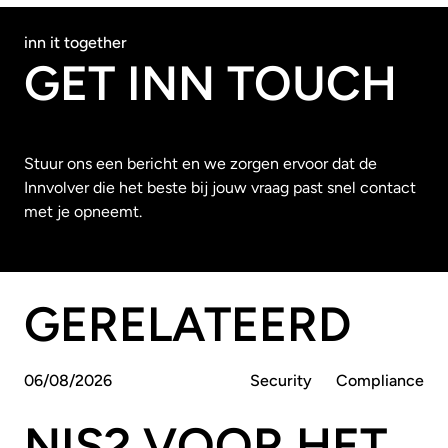
inn it together
GET INN TOUCH
Stuur ons een bericht en we zorgen ervoor dat de
Innvolver die het beste bij jouw vraag past snel contact
met je opneemt.
GERELATEERD
06
/
08
/
2026
Security
Compliance
NIS2 VOOR HET