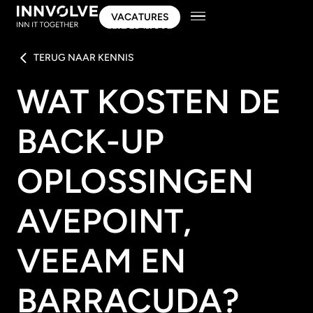
VACATURES
VACATURES
TERUG NAAR KENNIS
WAT KOSTEN DE
BACK-UP
OPLOSSINGEN
AVEPOINT,
VEEAM EN
BARRACUDA?