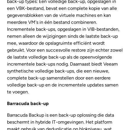
back-up types: Een volledige back-up, opgeslagen in
een VBK-bestand, bevat een complete kopie van alle
gegevensblokken van de virtuele machines en kan
meerdere VM's in één bestand combineren.
Incrementele back-ups, opgeslagen in VIB-bestanden,
nemen alleen de wijzigingen sinds de laatste back-up
mee, waardoor de opslagruimte efficiënt wordt
gebruikt. Voor een succesvolle restore zijn echter zowel
de laatste volledige back-up als de opeenvolgende
incrementele back-ups nodig. Daarnaast biedt Veeam
synthetische volledige back-ups, die een nieuwe,
complete back-up samenstellen door een eerdere
volledige back-up en de incrementele updates samen
te voegen.
Barracuda back-up
Barracuda Backup is een back-up oplossing die data
beschermt in hybride IT-omgevingen. Het platform
maakt gebruik van deduplicatie op blokniveau, wat