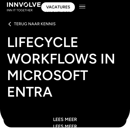
VACATURES
VACATURES
TERUG NAAR KENNIS
LIFECYCLE
WORKFLOWS IN
MICROSOFT
ENTRA
LEES MEER
LEES MEER