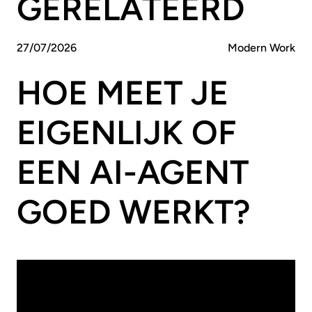
GERELATEERD
27
/
07
/
2026
Modern Work
HOE MEET JE
EIGENLIJK OF
EEN AI-AGENT
GOED WERKT?
20
/
07
/
2026
Modern Work