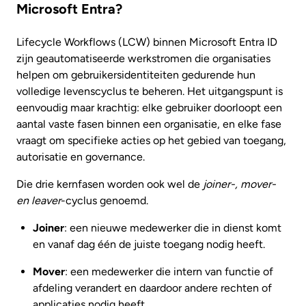
Microsoft Entra?
Lifecycle Workflows (LCW) binnen Microsoft Entra ID
zijn geautomatiseerde werkstromen die organisaties
helpen om gebruikersidentiteiten gedurende hun
volledige levenscyclus te beheren. Het uitgangspunt is
eenvoudig maar krachtig: elke gebruiker doorloopt een
aantal vaste fasen binnen een organisatie, en elke fase
vraagt om specifieke acties op het gebied van toegang,
autorisatie en governance.
Die drie kernfasen worden ook wel de
joiner-, mover-
en leaver
-cyclus genoemd.
Joiner
: een nieuwe medewerker die in dienst komt
en vanaf dag één de juiste toegang nodig heeft.
Mover
: een medewerker die intern van functie of
afdeling verandert en daardoor andere rechten of
applicaties nodig heeft.