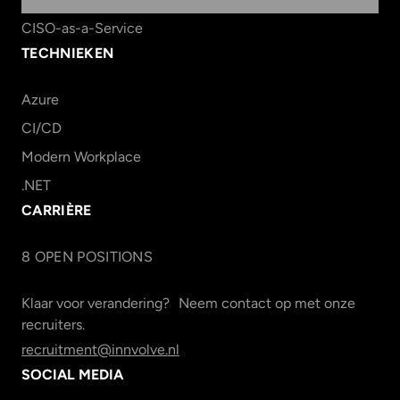
CISO-as-a-Service
TECHNIEKEN
Azure
CI/CD
Modern Workplace
.NET
CARRIÈRE
8
OPEN POSITION
S
Klaar voor verandering? Neem contact op met onze
recruiters.
recruitment@innvolve.nl
SOCIAL MEDIA