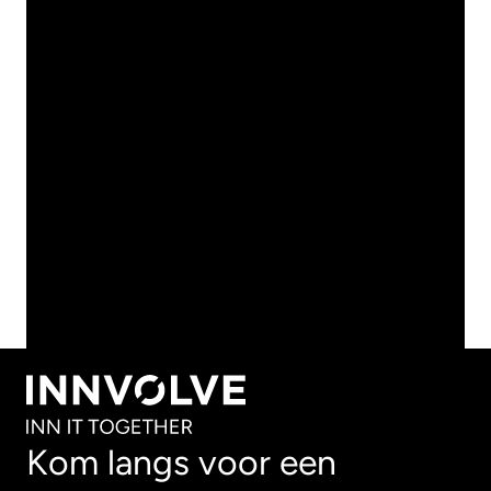
MAAK KENNIS
MET DE IQ'S VAN
MICROSOFT
BEKIJK ALLE ARTIKELEN
BEKIJK ALLE ARTIKELEN
Kom langs voor een