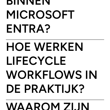
BINNEN
MICROSOFT
ENTRA?
HOE WERKEN
LIFECYCLE
WORKFLOWS IN
DE PRAKTIJK?
WAAROM ZIJN