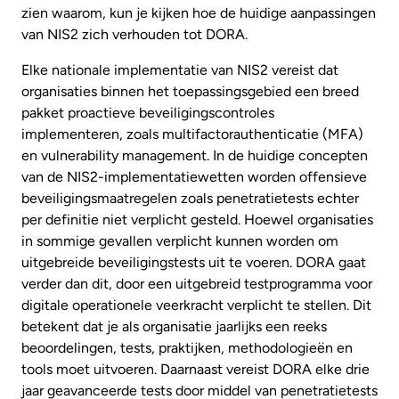
zien waarom, kun je kijken hoe de huidige aanpassingen
van NIS2 zich verhouden tot DORA.
Elke nationale implementatie van NIS2 vereist dat
organisaties binnen het toepassingsgebied een breed
pakket proactieve beveiligingscontroles
implementeren, zoals multifactorauthenticatie (MFA)
en vulnerability management. In de huidige concepten
van de NIS2-implementatiewetten worden offensieve
beveiligingsmaatregelen zoals penetratietests echter
per definitie niet verplicht gesteld. Hoewel organisaties
in sommige gevallen verplicht kunnen worden om
uitgebreide beveiligingstests uit te voeren. DORA gaat
verder dan dit, door een uitgebreid testprogramma voor
digitale operationele veerkracht verplicht te stellen. Dit
betekent dat je als organisatie jaarlijks een reeks
beoordelingen, tests, praktijken, methodologieën en
tools moet uitvoeren. Daarnaast vereist DORA elke drie
jaar geavanceerde tests door middel van penetratietests