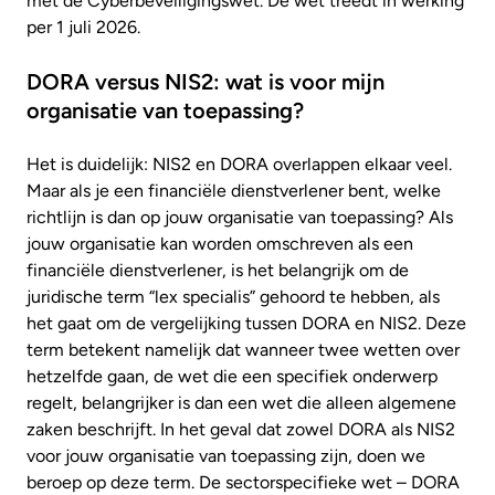
met de Cyberbeveiligingswet. De wet treedt in werking
per 1 juli 2026.
DORA versus NIS2: wat is voor mijn
organisatie van toepassing?
Het is duidelijk: NIS2 en DORA overlappen elkaar veel.
Maar als je een financiële dienstverlener bent, welke
richtlijn is dan op jouw organisatie van toepassing? Als
jouw organisatie kan worden omschreven als een
financiële dienstverlener, is het belangrijk om de
juridische term “lex specialis” gehoord te hebben, als
het gaat om de vergelijking tussen DORA en NIS2. Deze
term betekent namelijk dat wanneer twee wetten over
hetzelfde gaan, de wet die een specifiek onderwerp
regelt, belangrijker is dan een wet die alleen algemene
zaken beschrijft. In het geval dat zowel DORA als NIS2
voor jouw organisatie van toepassing zijn, doen we
beroep op deze term. De sectorspecifieke wet – DORA