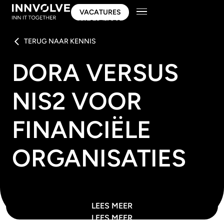
VACATURES
VACATURES
TERUG NAAR KENNIS
DORA VERSUS
NIS2 VOOR
FINANCIËLE
ORGANISATIES
LEES MEER
LEES MEER