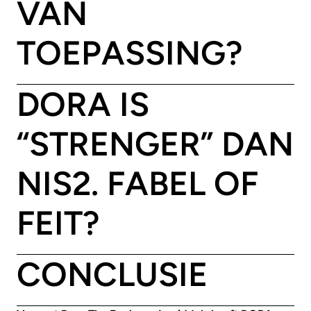
VAN
TOEPASSING?
DORA IS
“STRENGER” DAN
NIS2. FABEL OF
FEIT?
CONCLUSIE