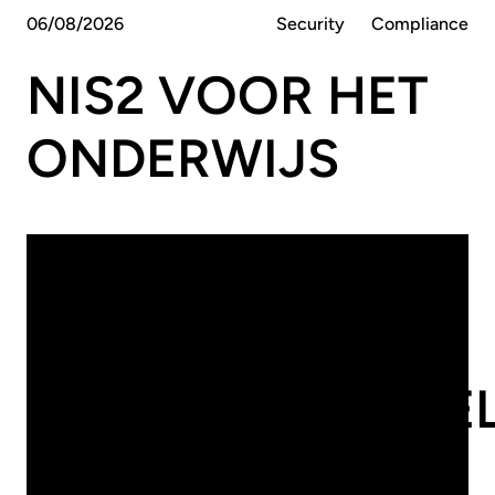
06
/
08
/
2026
Security
Compliance
NIS2 VOOR HET
ONDERWIJS
16
/
07
/
2026
Compliance
Security
HOE
VERANTWOORDEL
IS BESTUUR IN