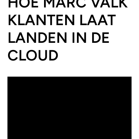
HOE MARC VALK
KLANTEN LAAT
LANDEN IN DE
CLOUD
13
/
05
/
2026
Cloud
CLOUD
ADMINISTRATOR