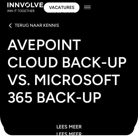
VACATURES
VACATURES
TERUG NAAR KENNIS
AVEPOINT
CLOUD BACK-UP
VS. MICROSOFT
365 BACK-UP
LEES MEER
LEES MEER