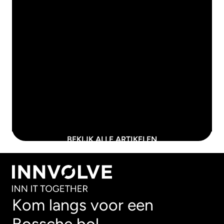
AI IN JE
MICROSOFT-
OMGEVING
BEKIJK ALLE ARTIKELEN
BEKIJK ALLE ARTIKELEN
Kom langs voor een