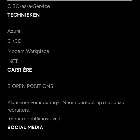
CISO-as-a-Service
TECHNIEKEN
Azure
CI/CD
Modern Workplace
.NET
CARRIÈRE
8
OPEN POSITION
S
Klaar voor verandering? Neem contact op met onze
recruiters.
recruitment@innvolve.nl
SOCIAL MEDIA