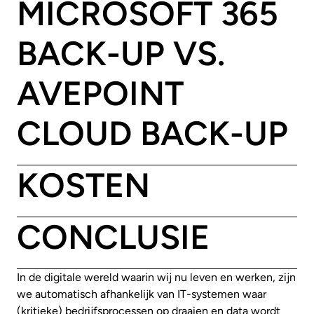
MICROSOFT 365
BACK-UP VS.
AVEPOINT
CLOUD BACK-UP
KOSTEN
CONCLUSIE
In de digitale wereld waarin wij nu leven en werken, zijn
we automatisch afhankelijk van IT-systemen waar
(kritieke) bedrijfsprocessen op draaien en data wordt