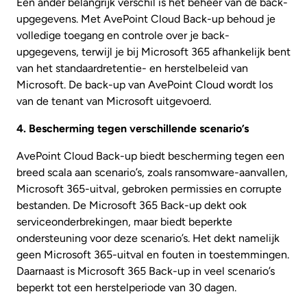
Een ander belangrijk verschil is het beheer van de back-
upgegevens. Met AvePoint Cloud Back-up behoud je
volledige toegang en controle over je back-
upgegevens, terwijl je bij Microsoft 365 afhankelijk bent
van het standaardretentie- en herstelbeleid van
Microsoft. De back-up van AvePoint Cloud wordt los
van de tenant van Microsoft uitgevoerd.
4. Bescherming tegen verschillende scenario’s
AvePoint Cloud Back-up biedt bescherming tegen een
breed scala aan scenario’s, zoals ransomware-aanvallen,
Microsoft 365-uitval, gebroken permissies en corrupte
bestanden. De Microsoft 365 Back-up dekt ook
serviceonderbrekingen, maar biedt beperkte
ondersteuning voor deze scenario’s. Het dekt namelijk
geen Microsoft 365-uitval en fouten in toestemmingen.
Daarnaast is Microsoft 365 Back-up in veel scenario’s
beperkt tot een herstelperiode van 30 dagen.