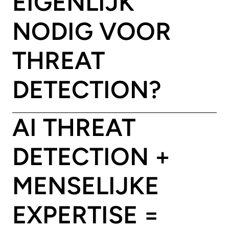
EIGENLIJK
NODIG VOOR
THREAT
DETECTION?
AI THREAT
DETECTION +
MENSELIJKE
EXPERTISE =