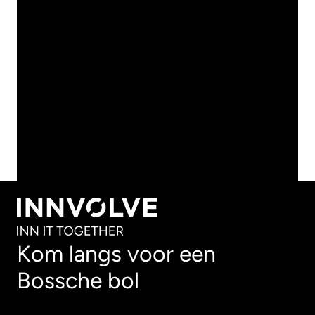
IN HET
ONDERWIJS
BEKIJK ALLE ARTIKELEN
BEKIJK ALLE ARTIKELEN
Kom langs voor een
Bossche bol