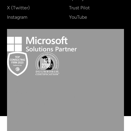
X (Twitter)
Trust Pilot
Instagram
YouTube
©
2026
INVOLVE GROEP
ALGEMENE VOORWAARDEN
PRIVACY STATEMENT
COOKIEBELEID
COOKIES
WEBSITE BY ZUID.