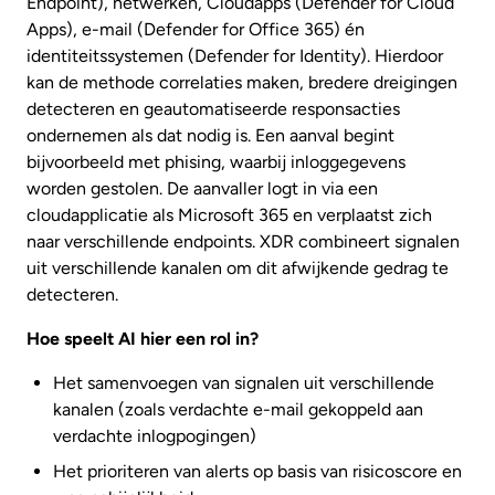
Endpoint), netwerken, Cloudapps (Defender for Cloud
Apps), e-mail (Defender for Office 365) én
identiteitssystemen (Defender for Identity). Hierdoor
kan de methode correlaties maken, bredere dreigingen
detecteren en geautomatiseerde responsacties
ondernemen als dat nodig is. Een aanval begint
bijvoorbeeld met phising, waarbij inloggegevens
worden gestolen. De aanvaller logt in via een
cloudapplicatie als Microsoft 365 en verplaatst zich
naar verschillende endpoints. XDR combineert signalen
uit verschillende kanalen om dit afwijkende gedrag te
detecteren.
Hoe speelt AI hier een rol in?
Het samenvoegen van signalen uit verschillende
kanalen (zoals verdachte e-mail gekoppeld aan
verdachte inlogpogingen)
Het prioriteren van alerts op basis van risicoscore en