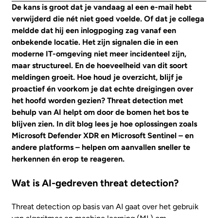
De kans is groot dat je vandaag al een e-mail hebt
verwijderd die nét niet goed voelde. Of dat je collega
meldde dat hij een inlogpoging zag vanaf een
onbekende locatie. Het zijn signalen die in een
moderne IT-omgeving niet meer incidenteel zijn,
maar structureel. En de hoeveelheid van dit soort
meldingen groeit. Hoe houd je overzicht, blijf je
proactief én voorkom je dat echte dreigingen over
het hoofd worden gezien? Threat detection met
behulp van AI helpt om door de bomen het bos te
blijven zien. In dit blog lees je hoe oplossingen zoals
Microsoft Defender XDR en Microsoft Sentinel – en
andere platforms – helpen om aanvallen sneller te
herkennen én erop te reageren.
Wat is AI-gedreven threat detection?
Threat detection op basis van AI gaat over het gebruik