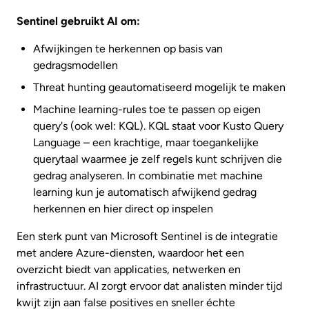
Sentinel gebruikt AI om:
Afwijkingen te herkennen op basis van
gedragsmodellen
Threat hunting geautomatiseerd mogelijk te maken
Machine learning-rules toe te passen op eigen
query's (ook wel: KQL). KQL staat voor Kusto Query
Language – een krachtige, maar toegankelijke
querytaal waarmee je zelf regels kunt schrijven die
gedrag analyseren. In combinatie met machine
learning kun je automatisch afwijkend gedrag
herkennen en hier direct op inspelen
Een sterk punt van Microsoft Sentinel is de integratie
met andere Azure-diensten, waardoor het een
overzicht biedt van applicaties, netwerken en
infrastructuur. AI zorgt ervoor dat analisten minder tijd
kwijt zijn aan false positives en sneller échte