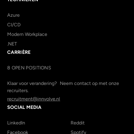
Azure
CI/CD
Modern Workplace
.NET
CARRIÈRE
8
OPEN POSITION
S
Klaar voor verandering? Neem contact op met onze
recruiters.
recruitment@innvolve.nl
SOCIAL MEDIA
LinkedIn
Reddit
Facebook
Spotify