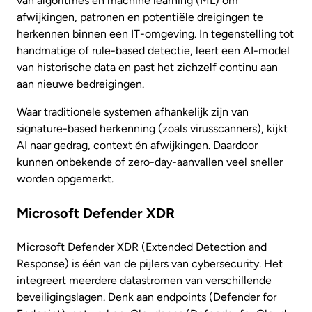
van algoritmes en machine learning (ML) om
afwijkingen, patronen en potentiële dreigingen te
herkennen binnen een IT-omgeving. In tegenstelling tot
handmatige of rule-based detectie, leert een AI-model
van historische data en past het zichzelf continu aan
aan nieuwe bedreigingen.
Waar traditionele systemen afhankelijk zijn van
signature-based herkenning (zoals virusscanners), kijkt
AI naar gedrag, context én afwijkingen. Daardoor
kunnen onbekende of zero-day-aanvallen veel sneller
worden opgemerkt.
Microsoft Defender XDR
Microsoft Defender XDR (Extended Detection and
Response) is één van de pijlers van cybersecurity. Het
integreert meerdere datastromen van verschillende
beveiligingslagen. Denk aan endpoints (Defender for